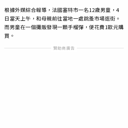
根據外媒綜合報導，法國塞特市一名12歲男童，4
日當天上午，和母親前往當地一處跳蚤市場逛街。
而男童在一個攤販發現一顆手榴彈，便花費1歐元購
買。