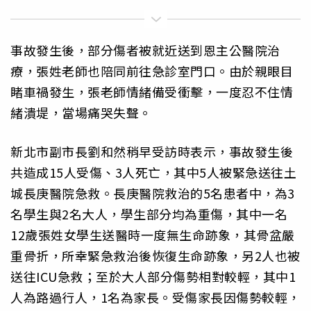
事故發生後，部分傷者被就近送到恩主公醫院治
療，張姓老師也陪同前往急診室門口。由於親眼目
睹車禍發生，張老師情緒備受衝擊，一度忍不住情
緒潰堤，當場痛哭失聲。
新北市副市長劉和然稍早受訪時表示，事故發生後
共造成15人受傷、3人死亡，其中5人被緊急送往土
城長庚醫院急救。長庚醫院救治的5名患者中，為3
名學生與2名大人，學生部分均為重傷，其中一名
12歲張姓女學生送醫時一度無生命跡象，其骨盆嚴
重骨折，所幸緊急救治後恢復生命跡象，另2人也被
送往ICU急救；至於大人部分傷勢相對較輕，其中1
人為路過行人，1名為家長。受傷家長因傷勢較輕，