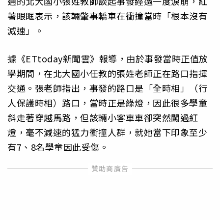
通的北大國小張姓教師談起事發經過一度淚崩，紅
著眼眶表示，該輛肇事轎車在衝撞當時「根本沒有
減速」。
據《ETtoday新聞雲》報導，由於事發當時正值放
學期間，在北大國小任教的張姓老師正在路口指揮
交通。張老師指出，事發的路口是「全時相」（行
人保護時相）路口，當時正是綠燈，因此很多學童
斜走著穿越馬路，但該輛小客車車卻突然闖過紅
燈，毫不減速的猛力衝撞人群，就她當下印象至少
有7、8名學童因此受傷。