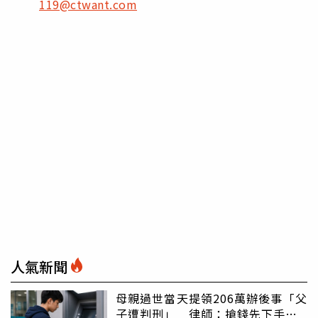
119@ctwant.com
人氣新聞
母親過世當天提領206萬辦後事「父
子遭判刑」 律師：搶錢先下手是