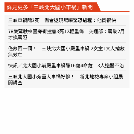
詳見更多「三峽北大國小車禍」新聞
三峽車禍釀3死 傷者返現場曝驚恐過程：他衝很快
78歲駕駛校園旁衝撞害3死12輕重傷 交通部：駕駛2月
才換駕照
僅救回一個！ 三峽北大國小嚴重車禍 2女童1大人搶救
無效亡
快訊／北大國小前嚴重車禍釀16傷4命危 3人送醫不治
三峽北大國小旁重大車禍好慘！ 新北地檢專案小組展
開調查