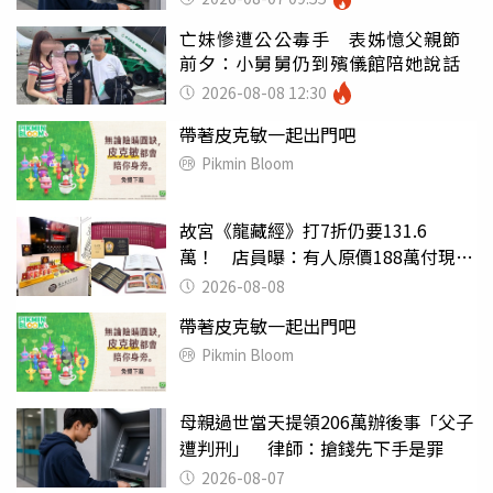
亡妹慘遭公公毒手 表姊憶父親節
前夕：小舅舅仍到殯儀館陪她說話
2026-08-08 12:30
帶著皮克敏一起出門吧
Pikmin Bloom
故宮《龍藏經》打7折仍要131.6
萬！ 店員曝：有人原價188萬付現購
買
2026-08-08
帶著皮克敏一起出門吧
Pikmin Bloom
母親過世當天提領206萬辦後事「父子
遭判刑」 律師：搶錢先下手是罪
2026-08-07