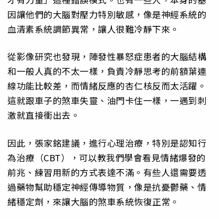
因讓他們的大腦對壓力特別敏感，像是神經系統的
血清素系統調節異常，讓人很難冷靜下來。
從影像研究也發現，陣發性暴怒症患者的大腦結構
和一般人真的不太一樣，負責冷靜思考的前額葉連
線功能比較差，而情緒反應的杏仁核反而太活躍。
這就跟車子的煞車失靈、油門卡住一樣，一遇到刺
激就直接衝出去。
因此，張家銘建議，進行心理治療，特別是認知行
為治療（CBT），可以教我們學會看見情緒爆發的
前兆、練習用新的方式表達不滿。有些人還需要透
過藥物幫助穩定神經傳導物質，像是抗憂鬱藥、情
緒穩定劑，來讓大腦的煞車系統恢復正常。