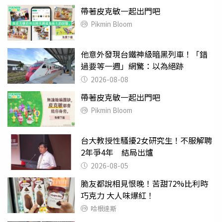
帶著皮克敏一起出門吧
Pikmin Bloom
他意外發現台鐵神級暗黑列車！「錯
過要等一週」網驚：以為絕跡
2026-08-08
帶著皮克敏一起出門吧
Pikmin Bloom
台大教授性騷擾2女研究生！不服解聘
2年爭4年 結局出爐
2026-08-05
脆友都說相見恨晚！苦甜72%比利時
巧克力 大人味爆紅！
哈根達斯