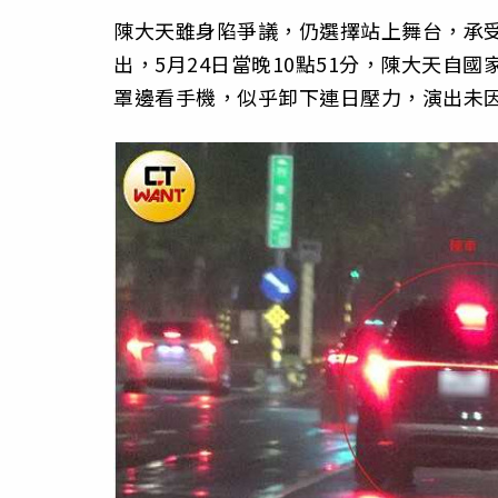
陳大天雖身陷爭議，仍選擇站上舞台，承受
出，5月24日當晚10點51分，陳大天自
罩邊看手機，似乎卸下連日壓力，演出未