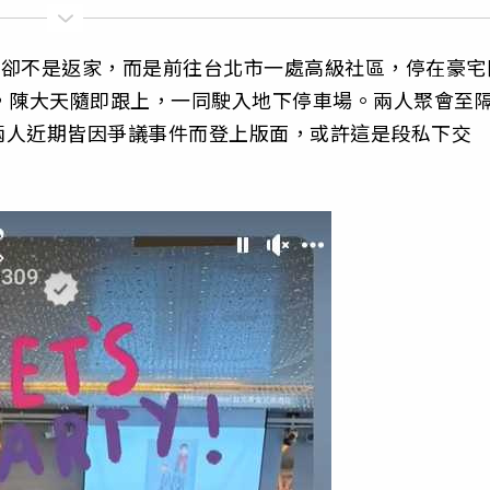
，但卻不是返家，而是前往台北市一處高級社區，停在豪宅
，陳大天隨即跟上，一同駛入地下停車場。兩人聚會至
兩人近期皆因爭議事件而登上版面，或許這是段私下交