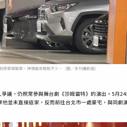
，到停車場取車，神情看來輕鬆不少。（圖／本刊攝影組）
爭議，仍照常參與舞台劇《莎姆雷特》的演出。5月24
直擊他並未直接返家，反而前往台北市一處豪宅，與同劇