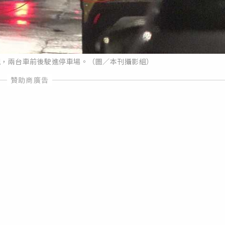
現，兩台車前後駛進停車場。（圖／本刊攝影組）