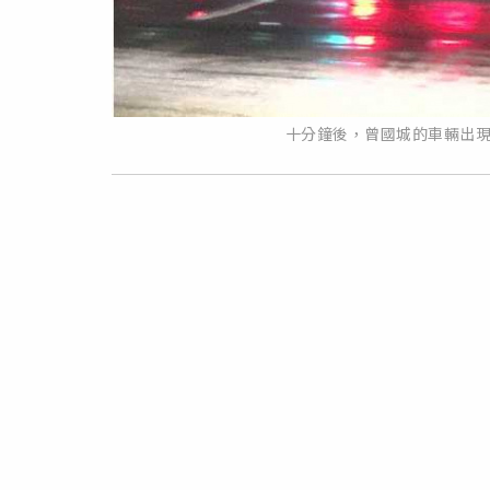
十分鐘後，曾國城的車輛出