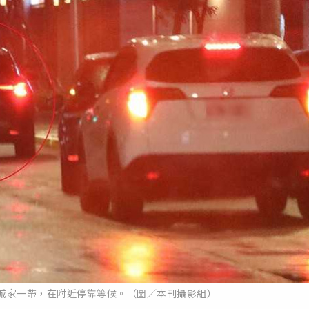
國城家一帶，在附近停靠等候。（圖／本刊攝影組）