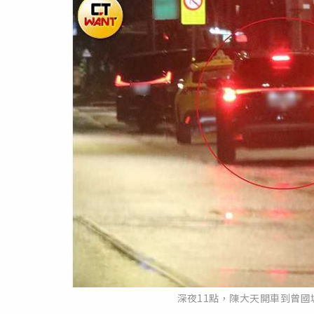
深夜11點，陳大天開車到曾