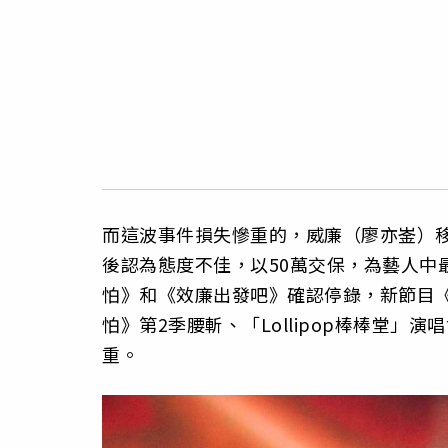
而這波事件損失慘重的，威廉（廖亦崟）
後認為態度不佳，以50萬交保，為藝人中
怕》和《效廉出發吧》確認停錄，新節目
怕》第2季腰斬、「Lollipop棒棒堂」
重。