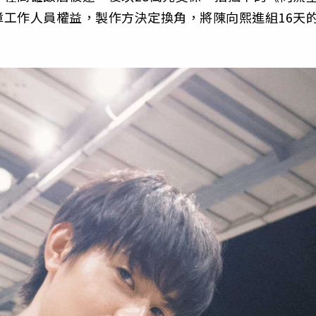
工作人員權益，製作方決定換角，將陳向熙進組16天