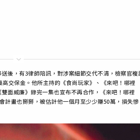
移送後，有3律師陪訊，對涉案細節交代不清，檢察官複
最高交保金。他所主持的《食尚玩家》、《來吧！哪裡
《雙面威廉》錄完一集也宣布不再合作，《來吧！哪裡
演唱會計畫也掰掰，被估計他一個月至少少賺50萬，損失慘