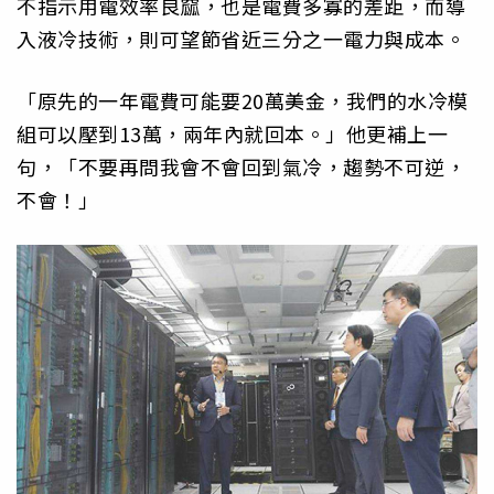
不指示用電效率良窳，也是電費多寡的差距，而導
入液冷技術，則可望節省近三分之一電力與成本。
「原先的一年電費可能要20萬美金，我們的水冷模
組可以壓到13萬，兩年內就回本。」他更補上一
句，「不要再問我會不會回到氣冷，趨勢不可逆，
不會！」