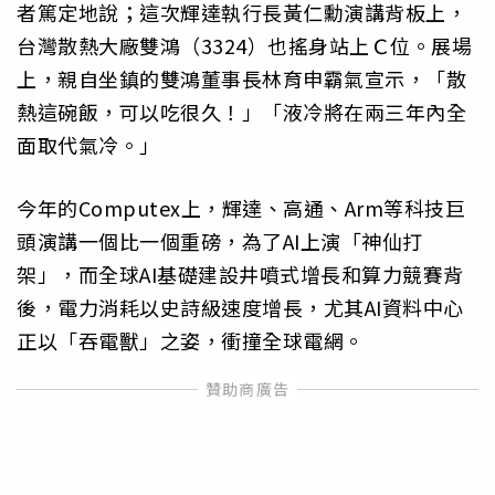
者篤定地說；這次輝達執行長黃仁勳演講背板上，
台灣散熱大廠雙鴻（3324）也搖身站上Ｃ位。展場
上，親自坐鎮的雙鴻董事長林育申霸氣宣示，「散
熱這碗飯，可以吃很久！」「液冷將在兩三年內全
面取代氣冷。」
今年的Computex上，輝達、高通、Arm等科技巨
頭演講一個比一個重磅，為了AI上演「神仙打
架」，而全球AI基礎建設井噴式增長和算力競賽背
後，電力消耗以史詩級速度增長，尤其AI資料中心
正以「吞電獸」之姿，衝撞全球電網。