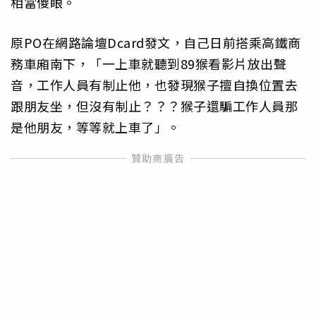
相當傻眼。
原PO在網路論壇Dcard發文，自己日前搭乘高鐵商
務車廂南下，「一上車就聽到89猴看影片放出聲
音，工作人員有制止他，也發現猴子擅自換位置去
跟朋友坐，但沒有制止？？？猴子還騙工作人員那
是他朋友，等等就上車了」。