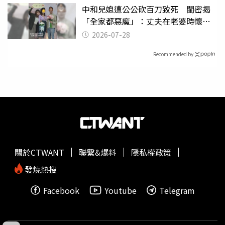
中和兒媳遭公公砍百刀致死 閨密揭
「全家都惡魔」：丈夫在老婆時懷孕
摔東西
2026-07-28
Recommended by
關於CTWANT
聯繫&爆料
隱私權政策
發燒熱搜
Facebook
Youtube
Telegram