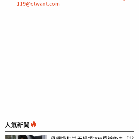
119@ctwant.com
人氣新聞
母親過世當天提領206萬辦後事「父