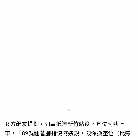
女方網友提到，列車抵達新竹站後，有位阿姨上
車，「89就翹著腳指使阿姨說，跟你換座位（比旁