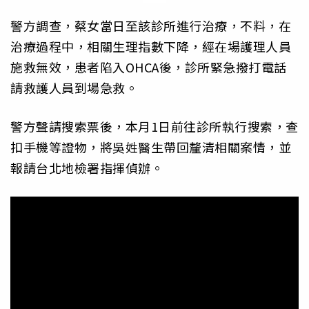
警方調查，蔡女當日至該診所進行治療，不料，在
治療過程中，相關生理指數下降，經在場護理人員
施救無效，患者陷入OHCA後，診所緊急撥打電話
請救護人員到場急救。
警方聲請搜索票後，本月1日前往診所執行搜索，查
扣手機等證物，將吳姓醫生帶回釐清相關案情，並
報請台北地檢署指揮偵辦。