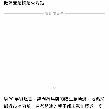
低調並結帳結束對話。
原PO事後坦言，該間蔬果店的確生意清淡，地點又
鄰近市場廁所，連老闆娘的兒子都未幫忙經營，寧