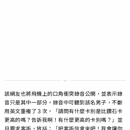
該網友也將飛機上的口角衝突錄音公開，並表示錄
音只是其中一部分，錄音中可聽到該名男子，不斷
用英文重複了３次，「請問有什麼卡別是比鑽石卡
更高的嗎？告訴我啊！有什麼更高的卡別嗎？」並
且要求客訴，放話：「把客訴信拿來吧！我會讓你