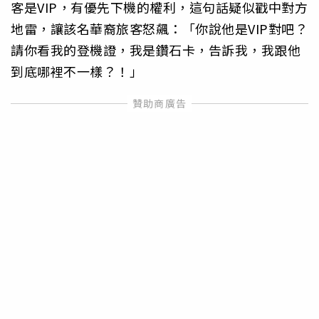
客是VIP，有優先下機的權利，這句話疑似戳中對方
地雷，讓該名華裔旅客怒飆：「你說他是VIP對吧？
請你看我的登機證，我是鑽石卡，告訴我，我跟他
到底哪裡不一樣？！」