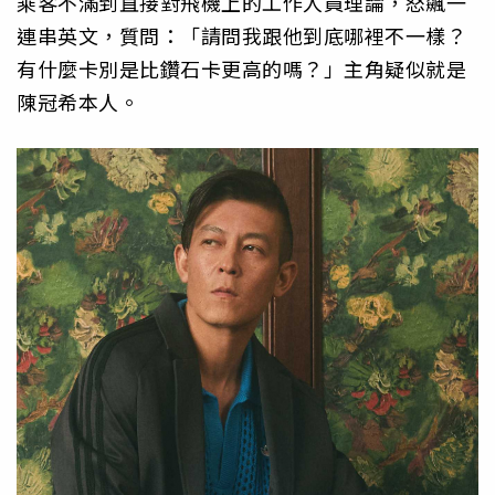
乘客不滿到直接對飛機上的工作人員理論，怒飆一
連串英文，質問：「請問我跟他到底哪裡不一樣？
有什麼卡別是比鑽石卡更高的嗎？」主角疑似就是
陳冠希本人。