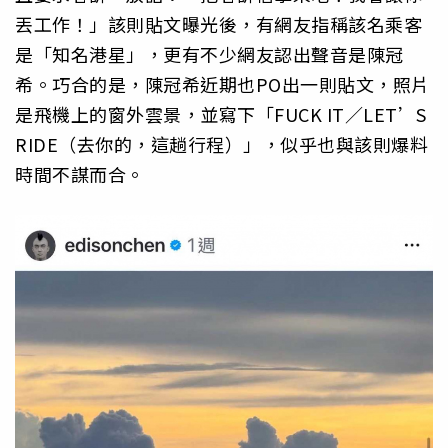
丟工作！」該則貼文曝光後，有網友指稱該名乘客
是「知名港星」，更有不少網友認出聲音是陳冠
希。巧合的是，陳冠希近期也PO出一則貼文，照片
是飛機上的窗外雲景，並寫下「FUCK IT／LET’S
RIDE（去你的，這趟行程）」，似乎也與該則爆料
時間不謀而合。