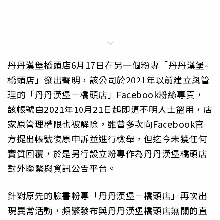
丹丹漢堡橋頭店6月17日在另一個粉專「丹丹漢堡-
橋頭店」發出聲明，該公司於2021年以前建立與管
理的「丹丹漢堡－橋頭店」Facebook粉絲專頁，
該帳號自2021年10月21日起即遭不明人士盜用，店
家原管理權限也被解除，雖曾多次向Facebook官
方提出帳號復原申訴並進行檢舉，但迄今未獲任何
實質回覆，於是另行設立粉專作為丹丹漢堡橋頭店
對外聯繫與資訊公告平台。
針對原先的臉書粉專「丹丹漢堡－橋頭店」再次出
現異常活動，頻繁發布與丹丹漢堡橋頭店無關的直