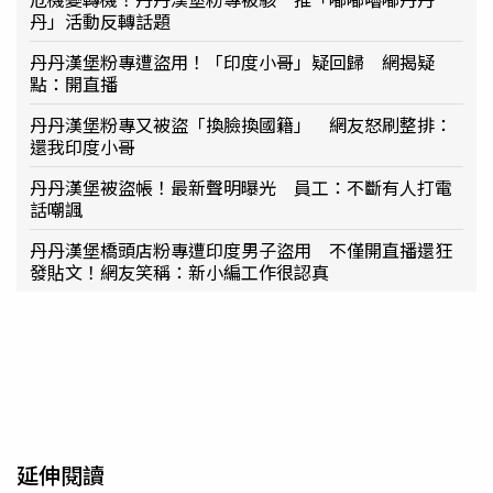
丹」活動反轉話題
丹丹漢堡粉專遭盜用！「印度小哥」疑回歸 網揭疑
點：開直播
丹丹漢堡粉專又被盜「換臉換國籍」 網友怒刷整排：
還我印度小哥
丹丹漢堡被盜帳！最新聲明曝光 員工：不斷有人打電
話嘲諷
丹丹漢堡橋頭店粉專遭印度男子盜用 不僅開直播還狂
發貼文！網友笑稱：新小編工作很認真
延伸閱讀