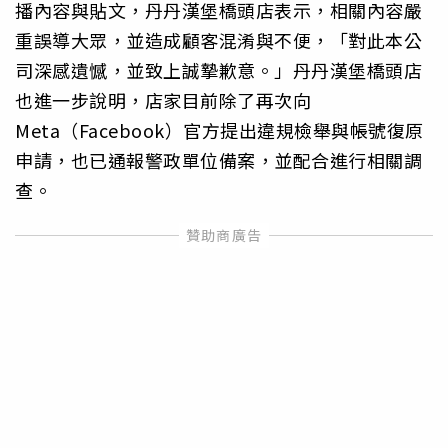
播內容與貼文，丹丹漢堡橋頭店表示，相關內容嚴
重誤導大眾，並造成顧客混淆與不便，「對此本公
司深感遺憾，並致上誠摯歉意。」丹丹漢堡橋頭店
也進一步說明，店家目前除了再次向
Meta（Facebook）官方提出違規檢舉與帳號復原
申請，也已通報警政單位備案，並配合進行相關調
查。