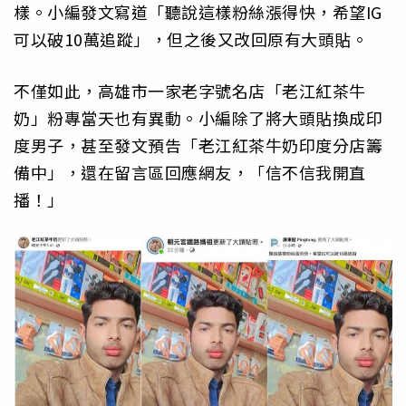
樣。小編發文寫道「聽說這樣粉絲漲得快，希望IG
可以破10萬追蹤」，但之後又改回原有大頭貼。
不僅如此，高雄市一家老字號名店「老江紅茶牛
奶」粉專當天也有異動。小編除了將大頭貼換成印
度男子，甚至發文預告「老江紅茶牛奶印度分店籌
備中」，還在留言區回應網友，「信不信我開直
播！」