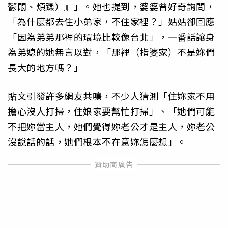
鬱悶、煩躁）』」。她也提到，婆婆曾好奇詢問，
「為什麼都去住小弟家，不住家裡？」姑姑卻回應
「因為弟弟那裡的環境比較像台北」，一番話讓身
為弟媳的她無言以對，「那裡（指婆家）不是妳們
長大的地方嗎？」
貼文引發許多網友共鳴，不少人猜測「住妳家不用
擔心沒人打掃，住娘家要幫忙打掃」、「她們可能
不把妳當主人，她們覺得妳老公才是主人，妳老公
沒說話的話，她們根本不在意妳怎麼想」。