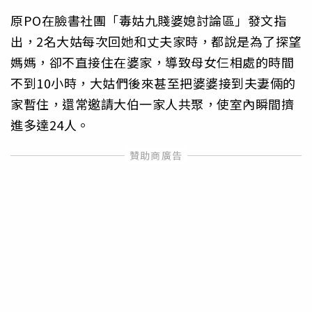
原PO在臉書社團「毒姑九賤婆媳討論區」發文指
出，2名大姑每次回她和丈夫家時，都說是為了探望
媽媽，卻不直接住在婆家，導致母女仨相處的時間
不到10小時，大姑們後來甚至把婆婆接到夫妻倆的
家暫住，還常邀請大伯一家人共聚，使室內瞬間擠
進多達24人。