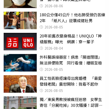
2026-08-06
180公分僅45公斤！他右肺受損仍苦練
2年 「紙片人」逆襲成健壯男
2026-08-05
20年前舊衣變身精品！UNIQLO「神
級服務」曝光 網讚：穿一輩子
2026-08-04
外科醫誤接器官！病患「腸道閉環」
無法排便險死 同行看傻：糟糕至極
2026-08-05
員工怕丟臉拒讓母出席婚禮 「最愛
發錢老闆」震怒開除：我看不起你
2026-08-05
獨／東吳男教授被瘋狂迷戀 女學生
寄信「分屍吃掉」30次騷擾！認罪免