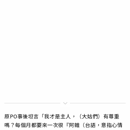
原PO事後坦言「我才是主人，（大姑們）有尊重
嗎？每個月都要來一次很『阿雜（台語，意指心情