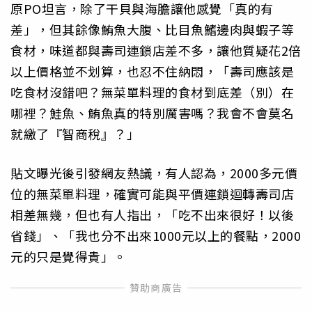
原PO坦言，除了干貝與海膽讓他感覺「真的有
差」，但其餘像鮪魚大腹、比目魚鰭邊肉與蝦子等
食材，味道都與壽司連鎖店差不多，讓他質疑花2倍
以上價格並不划算，也忍不住納悶，「壽司應該是
吃食材沒錯吧？無菜單料理的食材到底差（別）在
哪裡？鮭魚、鮪魚真的特別厲害嗎？我會不會莫名
就繳了『智商稅』？」
貼文曝光後引發網友熱議，有人認為，2000多元價
位的無菜單料理，確實可能與平價連鎖迴轉壽司店
相差無幾，但也有人指出，「吃不出來很好！以後
省錢」、「我也分不出來1000元以上的餐點，2000
元的只是覺得貴」。