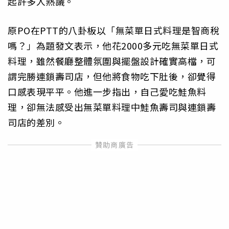
起許多人熱議。
原PO在PTT的八卦板以「無菜單日式料理是智商稅
嗎？」為題發文表示，他花2000多元吃無菜單日式
料理，雖然餐廳整體氛圍與擺盤設計確實高檔，可
謂完勝連鎖壽司店，但他將食物吃下肚後，卻覺得
口感表現平平。他進一步指出，自己愛吃鮭魚料
理，卻無法感受出無菜單料理中鮭魚壽司與連鎖壽
司店的差別。