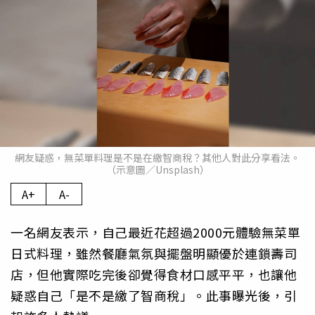
網友疑惑，無菜單料理是不是在繳智商稅？其他人對此分享看法。
（示意圖／Unsplash）
A+
A-
一名網友表示，自己最近花超過2000元體驗無菜單
日式料理，雖然餐廳氣氛與擺盤明顯優於連鎖壽司
店，但他實際吃完後卻覺得食材口感平平，也讓他
疑惑自己「是不是繳了智商稅」。此事曝光後，引