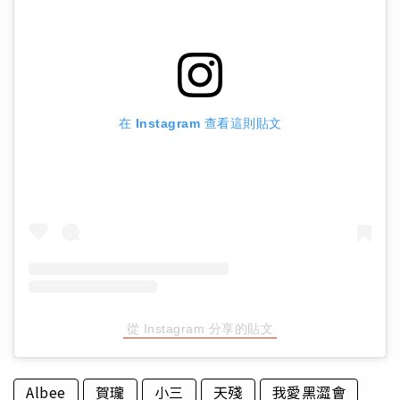
在 Instagram 查看這則貼文
從 Instagram 分享的貼文
Albee
賀瓏
小三
天殘
我愛黑澀會