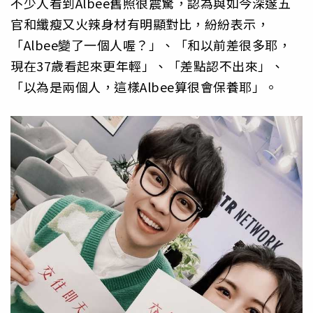
不少人看到Albee舊照很震驚，認為與如今深邃五
官和纖瘦又火辣身材有明顯對比，紛紛表示，
「Albee變了一個人喔？」、「和以前差很多耶，
現在37歲看起來更年輕」、「差點認不出來」、
「以為是兩個人，這樣Albee算很會保養耶」。