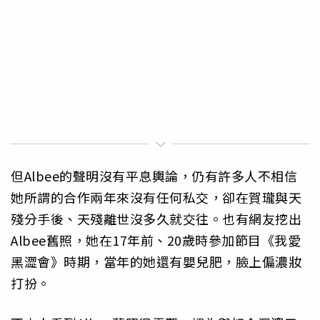
但Albee的聲明沒有平息輿論，仍有許多人不相信
她所謂的合作兩年來沒有任何私交，卻在賀瓏與天
殘分手後、天殘離世沒多久就交往。也有網友挖出
Albee舊照，她在17年前、20歲時參加節目《我愛
黑澀會》時期，當年的她還有嬰兒肥，臉上偏濃妝
打扮。