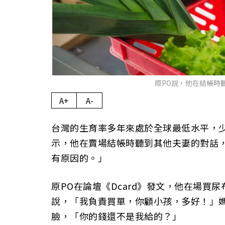
原PO說，他在結帳時聽
A+
A-
台灣的生育率多年來處於全球最低水平，
示，他在賣場結帳時聽到其他夫妻的對話
有原因的。」
原PO在論壇《Dcard》發文，他在場
說，「我負責買單，你顧小孩，多好！」
臉，「你的錢還不是我給的？」