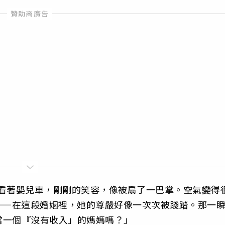
頭看著嬰兒車，剛剛的笑容，像被扇了一巴掌。空氣變得
——在這段婚姻裡，她的尊嚴好像一次次被踐踏。那一
當一個『沒有收入」的媽媽嗎？」