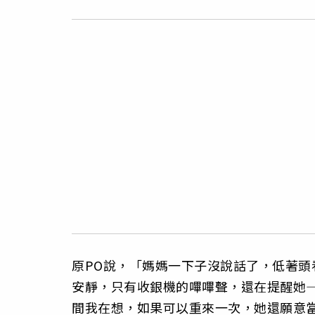
原PO說，「媽媽一下子沒說話了，低著
安靜，只有收銀機的嗶嗶聲，還在提醒她
間我在想，如果可以重來一次，她還願意