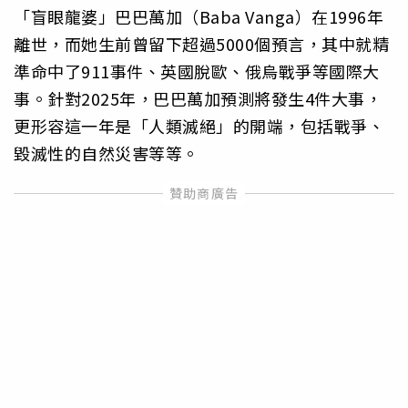
「盲眼龍婆」巴巴萬加（Baba Vanga）在1996年
離世，而她生前曾留下超過5000個預言，其中就精
準命中了911事件、英國脫歐、俄烏戰爭等國際大
事。針對2025年，巴巴萬加預測將發生4件大事，
更形容這一年是「人類滅絕」的開端，包括戰爭、
毀滅性的自然災害等等。