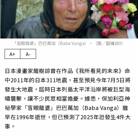
「盲眼龍婆」巴巴萬加（Baba Vanga）。（圖／翻攝自X）
A+
A-
日本漫畫家龍樹諒曾在作品《我所看見的未來》命
中2011年的日本311地震，甚至預見今年7月5日將
發生大地震，屆時日本列島太平洋沿岸將被巨型海
嘯襲擊，讓不少民眾相當擔憂。據悉，保加利亞神
祕學家「盲眼龍婆」巴巴萬加（Baba Vanga）雖
早在1996年逝世，但已預測了2025年恐發生4件大
事。