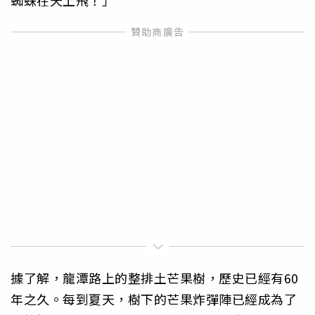
蜘蛛在天上飛！」
據了解，龍潭路上的整排土芒果樹，歷史已經有60
年之久。每到夏天，樹下的芒果炸彈陣已經成為了