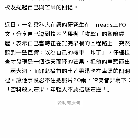
校友提起自己與芒果的回憶。
近日，一名雲科大在讀的研究生在Threads上PO
文，分享自己遭到校內芒果樹「攻擊」的驚險經
歷，表示自己當時正在買完早餐的回程路上，突然
聽到一聲巨響，以為自己的機車「炸了」，仔細檢
查才發現是一個從天而降的芒果，把他的車頭砸出
一顆大洞，而罪魁禍首的土芒果還卡在車頭的凹洞
裡。讓他事後忍不住把照片PO網，啼笑皆非寫下：
「雲科殺人芒果，年輕人不要這麼芒撞！」