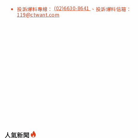
(02)6630-8641
投訴爆料專線：
、投訴爆料信箱：
119@ctwant.com
人氣新聞