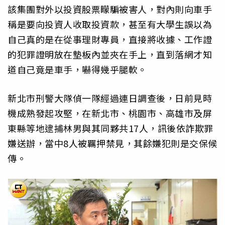
該集團對外以投資股票矇騙被害人，對內則向車手
稱是要向投資人收取投資款，甚至有大學生誤以為
自己真的是在從事理財專員，直接將收據、工作證
的犯罪證明放在墊板內並夾在手上，直到落網才知
道自己竟是車手，嚇得幾乎腿軟。
新北市刑警大隊偵一隊經過連日調查後，日前見時
機成熟發起攻堅，在新北市、桃園市、高雄市及屏
東縣等地逮捕林男與其同夥共17人，訊後依詐欺罪
嫌送辦，當中8人被羈押禁見，其餘嫌犯則是交保候
傳。