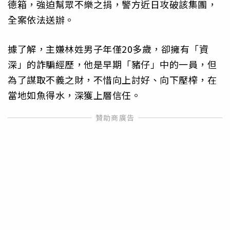
德箱，強迫幫眾不樂之捐，警方近日攻破該集團，
全案依法送辦。
據了解，主嫌林姓男子年僅20多歲，卻擁有「資
深」的詐騙經歷，他是早期「豬仔」中的一員，但
為了謀取不義之財，不惜向上討好、向下壓榨，在
當地如魚得水，深獲上層信任。