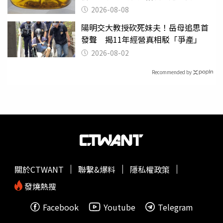
2026-08-08
陽明交大教授砍死妹夫！岳母追思首
發聲 揭11年經營真相駁「爭產」
2026-08-02
Recommended by
關於CTWANT
聯繫&爆料
隱私權政策
發燒熱搜
Facebook
Youtube
Telegram