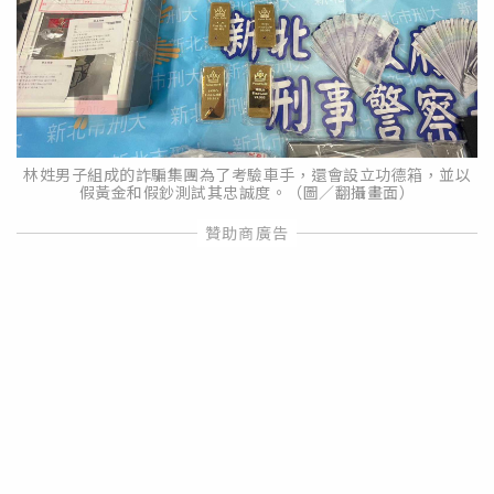
林姓男子組成的詐騙集團為了考驗車手，還會設立功德箱，並以
假黃金和假鈔測試其忠誠度。（圖／翻攝畫面）