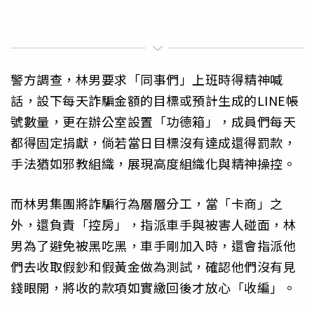
警方調查，林男要求「同事們」上班時得精神喊
話，設下每天詐騙金額的目標或預計生成的LINE帳
號數量，更在辦公室設置「功德箱」，成員們每天
都得固定捐獻，倘若當日目標沒有達成還得罰款，
手法猶如邪教組織，展現高度組織化與精神操控。
而林男集團將詐騙行為層層分工，當「卡商」之
外，還負責「控房」，指派車手與被害人碰面，林
男為了避免被黑吃黑，車手剛加入時，還會指派他
們去收取假鈔和假黃金做為測試，確認他們沒有見
錢眼開，將收的款項如實繳回後才放心「收編」。