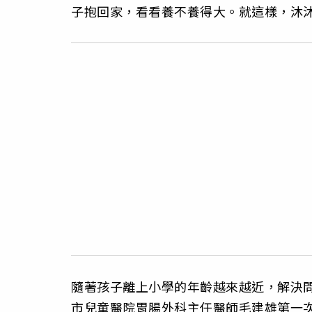
子抱回家，看看養不養得大。就這樣，沐
隨著孩子離上小學的年齡越來越近，解決
市兒童醫院胃腸外科主任醫師毛建雄第一