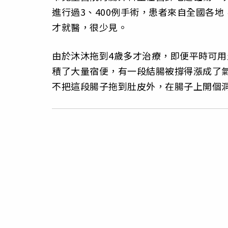
進行過3、400例手術，患者來自全國各
才就醫，很少見。
由於沐沐拖到4歲多才治療，即便平時可
積了大量宿便，有一段結腸被撐得漲成了
不把這段腸子拖到肚皮外，在腸子上開個