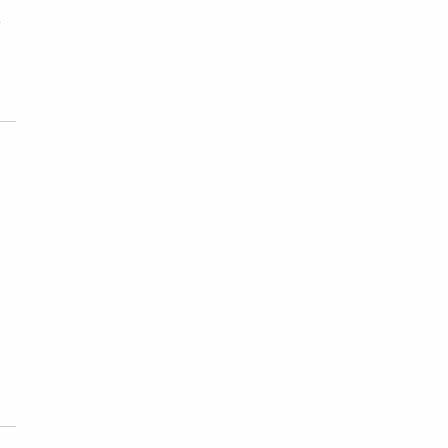
他
內
」