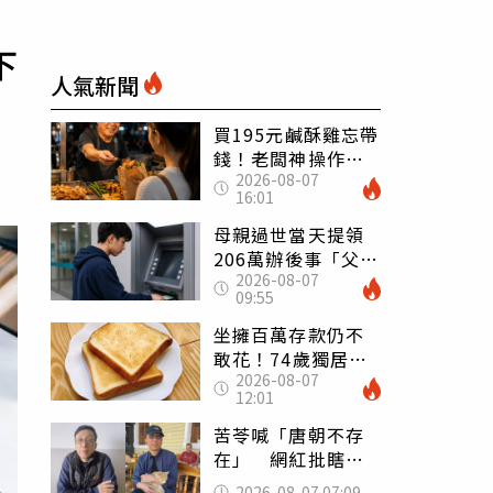
下
人氣新聞
買195元鹹酥雞忘帶
錢！老闆神操作
2026-08-07
「倒找5元」 全網
16:01
看哭：這就是台灣
母親過世當天提領
206萬辦後事「父子
2026-08-07
遭判刑」 律師：
09:55
搶錢先下手是罪
坐擁百萬存款仍不
敢花！74歲獨居翁
2026-08-07
「1餐只吃1片吐
12:01
司」 半年後暴瘦
嚇壞女兒
苦苓喊「唐朝不存
在」 網紅批瞎編
歷史：李白、杜甫
2026-08-07 07:09