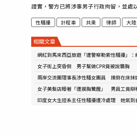
證實，警方已將涉事男子行政拘留，並處
性騷擾
計程車
共乘
律師
大陸
相關文章
網紅到馬來西亞旅遊「遭警察勒索性騷擾」：
女子街上突昏倒 男子幫做CPR竟被說襲胸
兩岸交流團理事長涉性騷女團員 撲倒在床抹
女子美髮店睡著「遭摸胸驚醒」 男員工竟辯
印度女大生控系主任性騷擾遭冷處理 她氣到