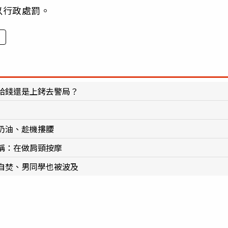
以行政處罰。
給錢還是上銬去警局？
奶油、趁機摟腰
稱：在做肩頸按摩
自焚、男同學也被波及