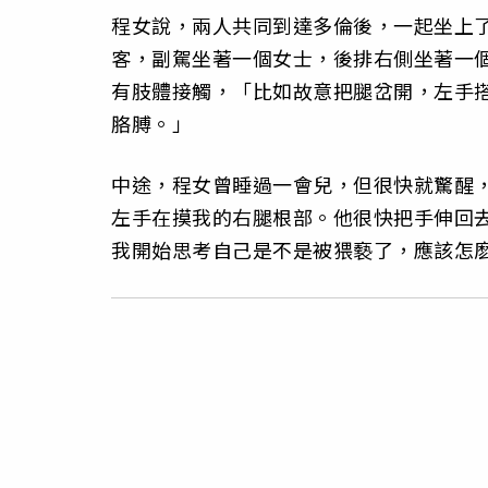
程女說，兩人共同到達多倫後，一起坐上
客，副駕坐著一個女士，後排右側坐著一個
有肢體接觸，「比如故意把腿岔開，左手
胳膊。」
中途，程女曾睡過一會兒，但很快就驚醒
左手在摸我的右腿根部。他很快把手伸回
我開始思考自己是不是被猥褻了，應該怎