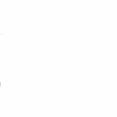
車
在
當
有
，
所