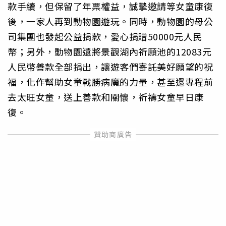
款手續，但保留了年票權益，誠摯邀請等女童康復
後，一家人再到動物園遊玩。同時，動物園的母公
司集團也發起公益捐款，愛心捐贈50000元人民
幣；另外，動物園還將景觀湖內祈願池的12083元
人民幣善款全部捐出，讓遊客們寄託美好願望的祝
福，化作幫助女童戰勝病魔的力量，甚至還專程前
去太旺女童，送上善款和關懷，祈禱女童早日康
復。