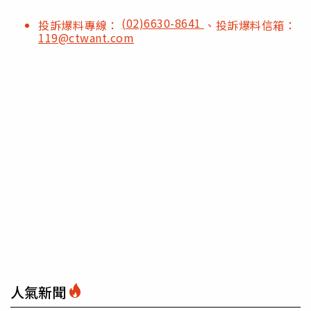
(02)6630-8641
投訴爆料專線：
、投訴爆料信箱：
119@ctwant.com
人氣新聞