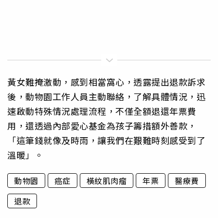
黃女難掩激動，感到相當窩心，透露提出退款訴求
後，動物園工作人員主動聯絡，了解具體情況，迅
速啟動特殊情況處理流程，不僅全額退還年票費
用，還透過內部愛心基金為孩子籌措額外善款，
「這筆錢就像及時雨，讓我們在艱難時刻感受到了
溫暖」。
動物園
癌症
橫紋肌肉瘤
年票
醫療費
退款