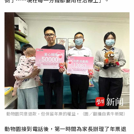
倒了……現在每一分錢都要用在治療上」。
動物園同意退款，但保留年票的權益。（圖／翻攝自紫牛新聞）
動物園接到電話後，第一時間為家長辦理了年票退