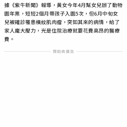
據《紫牛新聞》報導，黃女今年4月幫女兒辦了動物
園年票，短短2個月帶孩子入園5次，但6月中旬女
兒被確診罹患橫紋肌肉瘤，突如其來的病情，給了
家人龐大壓力，光是住院治療就要花費高昂的醫療
費。