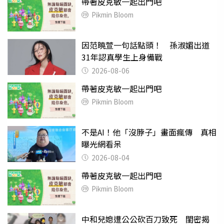
帶著皮克敏一起出門吧
Pikmin Bloom
因范曉萱一句話點頭！ 孫淑媚出道
31年認真學生上身備戰
2026-08-06
帶著皮克敏一起出門吧
Pikmin Bloom
不是AI！他「沒脖子」畫面瘋傳 真相
曝光網看呆
2026-08-04
帶著皮克敏一起出門吧
Pikmin Bloom
中和兒媳遭公公砍百刀致死 閨密揭