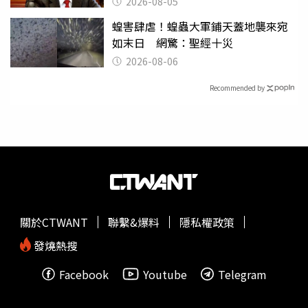
2026-08-05
蝗害肆虐！蝗蟲大軍鋪天蓋地襲來宛
如末日 網驚：聖經十災
2026-08-06
Recommended by
關於CTWANT
聯繫&爆料
隱私權政策
發燒熱搜
Facebook
Youtube
Telegram