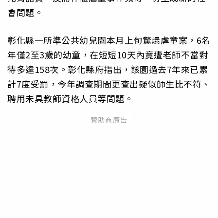
會問題。
彰化縣一所準公共幼兒園本月上旬驚爆虐童案，6名
年僅2至3歲的幼童，在短短10天內竟遭老師不當對
待多達158次。彰化縣府指出，該園過去7年來已累
計7度受罰，今年調查期間更查出疑似師生比不符、
聘用未具教師資格人員等問題。