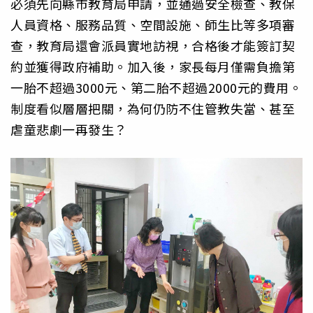
必須先向縣市教育局申請，並通過安全檢查、教保
人員資格、服務品質、空間設施、師生比等多項審
查，教育局還會派員實地訪視，合格後才能簽訂契
約並獲得政府補助。加入後，家長每月僅需負擔第
一胎不超過3000元、第二胎不超過2000元的費用。
制度看似層層把關，為何仍防不住管教失當、甚至
虐童悲劇一再發生？