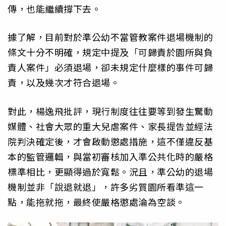
傳，也能繼續撐下去。
據了解，目前對於準公幼不當管教案件退場機制的
條文十分不明確，規定中提及「可歸責於園所與負
責人案件」必須退場，卻未規定什麼樣的事件可歸
責，以及幾次才符合退場。
對此，楊逸飛批評，現行制度往往要等到發生驚動
媒體、社會大眾的重大兒虐案件、家長提告並經法
院判決確定後，才會啟動懲處措施，這不僅違反基
本的監管邏輯，與當初審核加入準公共化時的嚴格
標準相比，更顯得過於寬鬆。況且，準公幼的退場
機制並非「說退就退」，許多劣質園所看準這一
點，能拖就拖，最終使嚴格懲處淪為空談。