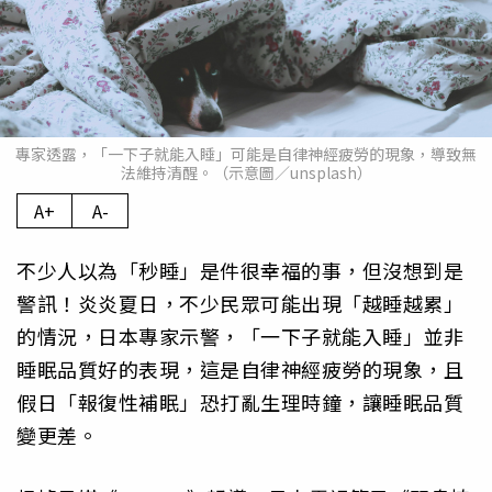
專家透露，「一下子就能入睡」可能是自律神經疲勞的現象，導致無
法維持清醒。（示意圖／unsplash）
A+
A-
不少人以為「秒睡」是件很幸福的事，但沒想到是
警訊！炎炎夏日，不少民眾可能出現「越睡越累」
的情況，日本專家示警，「一下子就能入睡」並非
睡眠品質好的表現，這是自律神經疲勞的現象，且
假日「報復性補眠」恐打亂生理時鐘，讓睡眠品質
變更差。