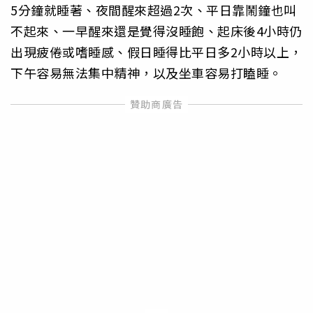
5分鐘就睡著、夜間醒來超過2次、平日靠鬧鐘也叫
不起來、一早醒來還是覺得沒睡飽、起床後4小時仍
出現疲倦或嗜睡感、假日睡得比平日多2小時以上，
下午容易無法集中精神，以及坐車容易打瞌睡。