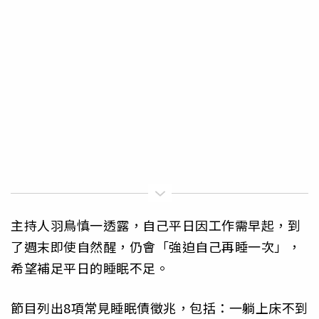
主持人羽鳥慎一透露，自己平日因工作需早起，到
了週末即使自然醒，仍會「強迫自己再睡一次」，
希望補足平日的睡眠不足。
節目列出8項常見睡眠債徵兆，包括：一躺上床不到