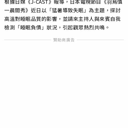
根據日媒《J-CAST》報導，日本電視節目《羽鳥慎
一晨間秀》近日以「猛暑導致失眠」為主題，探討
高溫對睡眠品質的影響，並請來主持人與來賓自我
檢測「睡眠負債」狀況，引起觀眾熱烈共鳴。