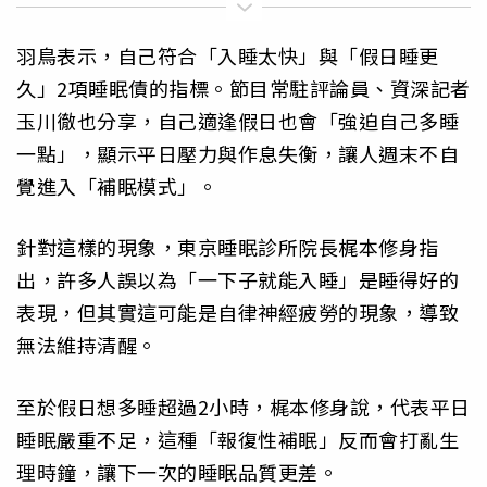
羽鳥表示，自己符合「入睡太快」與「假日睡更
久」2項睡眠債的指標。節目常駐評論員、資深記者
玉川徹也分享，自己適逢假日也會「強迫自己多睡
一點」，顯示平日壓力與作息失衡，讓人週末不自
覺進入「補眠模式」。
針對這樣的現象，東京睡眠診所院長梶本修身指
出，許多人誤以為「一下子就能入睡」是睡得好的
表現，但其實這可能是自律神經疲勞的現象，導致
無法維持清醒。
至於假日想多睡超過2小時，梶本修身說，代表平日
睡眠嚴重不足，這種「報復性補眠」反而會打亂生
理時鐘，讓下一次的睡眠品質更差。