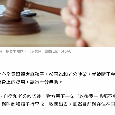
，還要求離婚。（示意圖／翻攝自photoAC）
全心全意照顧家庭孩子，卻因為和老公吵架，就被斷了
們身上的費用，讓她十分無助。
怨，自從和老公吵架後，對方丟下一句「以後我一毛都不
，還叫她和孩子行李收一收滾出去。雖然目前還在住在