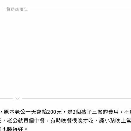
，原本老公一天會給200元，是2個孩子三餐的費用，不
天，老公就買個中餐，有時晚餐很晚才吃，讓小孩晚上
飽也睡得好。