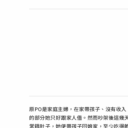
原PO是家庭主婦，在家帶孩子、沒有收入
的部分她只好跟家人借。然而吵架後這幾
常餓肚子，她便帶孩子回娘家，至少吃得