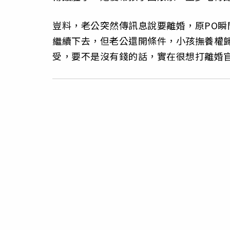
豈料，老公突然傳訊息說要離婚，原PO
繼續下去，但老公還開條件，小孩撫養權
受，要不是沒有錢的話，實在很想打離婚