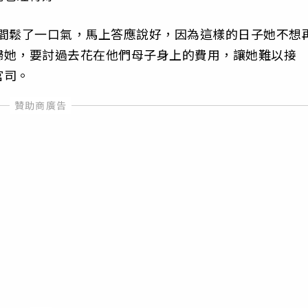
瞬間鬆了一口氣，馬上答應說好，因為這樣的日子她不想
歸她，要討過去花在他們母子身上的費用，讓她難以接
官司。