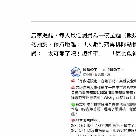
店家提醒，每人最低消費為一碗拉麵（飯
勿抽菸、保持距離，「人數到齊再排隊點
議：「太可愛了吧！想朝聖」、「這也能