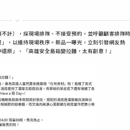
類不計），採現場排隊、不接受預約，並呼籲顧客排隊
餐」，以維持現場秩序。新品一曝光，立刻引發網友熱
神還原」、「高雄安全島菇變拉麵，太有創意！」