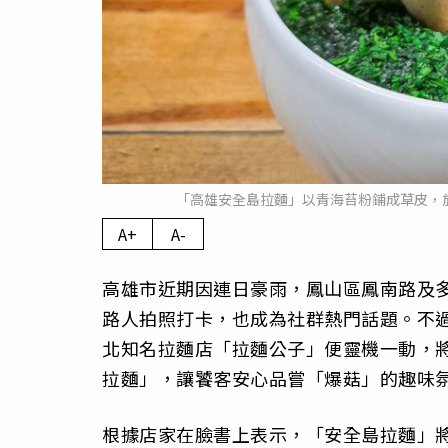
「高雄安全島拉麵」以青海苔粉鋪成草皮，
A+
A-
高雄市近期因連日豪雨，鳳山區鳳南路及
路人拍照打卡，也成為社群熱門話題。不
北知名拉麵店「拉麵公子」便靈機一動，
拉麵」，讓饕客安心品嘗「爆菇」的趣味
根據店家在臉書上表示，「安全島拉麵」將