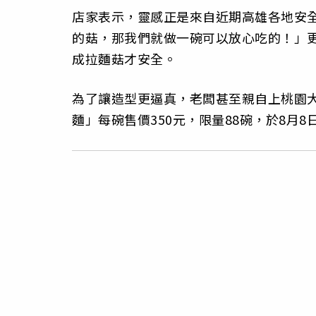
店家表示，靈感正是來自近期高雄各地安
的菇，那我們就做一碗可以放心吃的！」
成拉麵菇才安全。
為了讓造型更逼真，老闆甚至親自上桃園
麵」每碗售價350元，限量88碗，於8月8