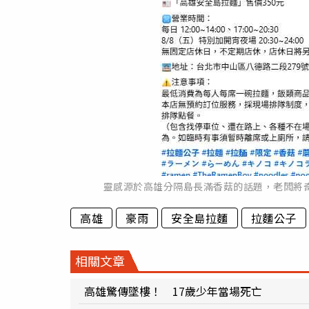
靈感源於高雄分隔島長滿香菇的話題，老闆將
高雄
豪雨
安全島拉麵
拉麵公子
相關文章
高雄驚傳墜樓！ 17歲少年當場死亡