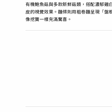
有機鮑魚菇與多款新鮮菇類，搭配濃郁雞
皮的視覺效果。麵條則用粗卷麵呈現「盤
像挖寶一樣充滿驚喜。