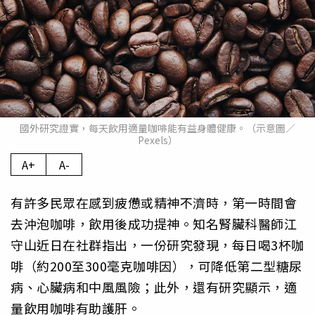
國外研究證實，每天飲用適量咖啡能有益身體健康。（示意圖／
Pexels）
A+
A-
有許多民眾在感到疲憊或精神不濟時，第一時間會
去沖泡咖啡，飲用後成功提神。知名腎臟科醫師江
守山近日在社群指出，一份研究發現，每日喝3杯咖
啡（約200至300毫克咖啡因），可降低第二型糖尿
病、心臟病和中風風險；此外，還有研究顯示，適
量飲用咖啡有助護肝。