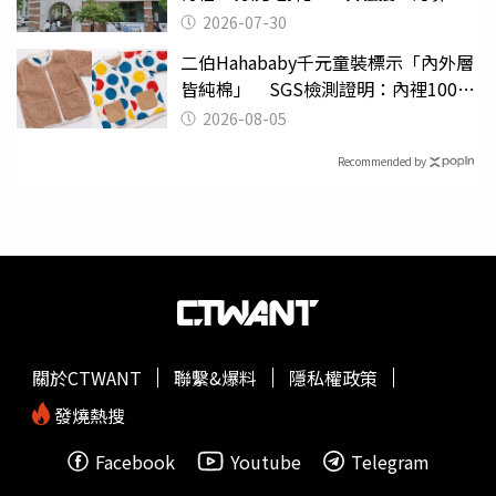
關
2026-07-30
二伯Hahababy千元童裝標示「內外層
皆純棉」 SGS檢測證明：內裡100%
聚酯纖維
2026-08-05
Recommended by
關於CTWANT
聯繫&爆料
隱私權政策
發燒熱搜
Facebook
Youtube
Telegram