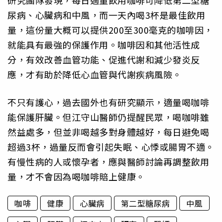
研究團隊發現，每日適量飲用咖啡可降低第二型糖
尿病、心臟病和中風，而一天內喝3杯是最佳飲用
量，這份量大概可以提供200至300毫克的咖啡因，
就能具有最強的保護作用。咖啡因和其他活性成
分，有效改善血管功能、促進代謝和減少發炎反
應，才有助於降低心血管與代謝疾病風險。
不只有護心，過去國外也有研究顯示，適量喝咖啡
能保護肝臟。但江守山醫師仍提醒民眾，喝咖啡雖
然益處多，但並非喝越多對身體越好，每日避免喝
超過3杯，過量反而會引起失眠、心悸或腸胃不適。
有慢性病的人或懷孕者，應與醫師討論再調整飲用
量，才不會因為喝咖啡賠上健康。
咖啡
健康
心臟病
第二型糖尿病
中風