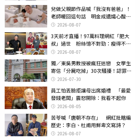
兒做父親節作品喊「我沒有爸爸」！
老師暖回這句話 明金成遺孀心酸惹
淚
2026-08-07
3天前才直播！97萬料理網紅「肥大
叔」過世 粉絲憶不對勁：瘦得不合
理
2026-08-07
獨／東吳男教授被瘋狂迷戀 女學生
寄信「分屍吃掉」30次騷擾！認罪免
關
2026-07-30
員工怕丟臉拒讓母出席婚禮 「最愛
發錢老闆」震怒開除：我看不起你
2026-08-05
苦苓喊「唐朝不存在」 網紅批瞎編
歷史：李白、杜甫用鮮卑文寫詩？
2026-08-07