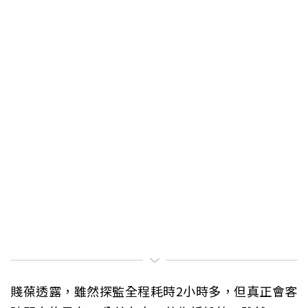
賤葆透露，雖然探監全程耗時2小時多，但真正會客