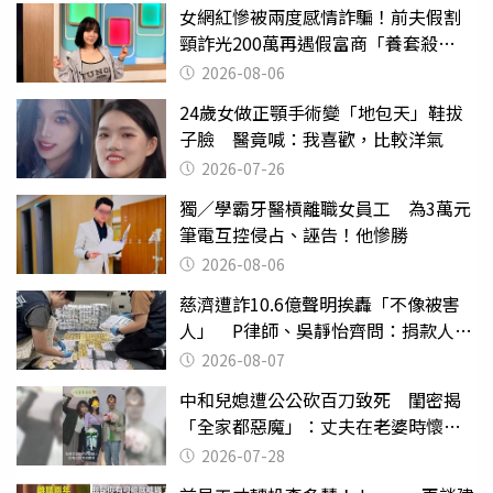
女網紅慘被兩度感情詐騙！前夫假割
頸詐光200萬再遇假富商「養套殺
2000萬」
2026-08-06
24歲女做正顎手術變「地包天」鞋拔
子臉 醫竟喊：我喜歡，比較洋氣
2026-07-26
獨／學霸牙醫槓離職女員工 為3萬元
筆電互控侵占、誣告！他慘勝
2026-08-06
慈濟遭詐10.6億聲明挨轟「不像被害
人」 P律師、吳靜怡齊問：捐款人有
權知道真相
2026-08-07
中和兒媳遭公公砍百刀致死 閨密揭
「全家都惡魔」：丈夫在老婆時懷孕
摔東西
2026-07-28