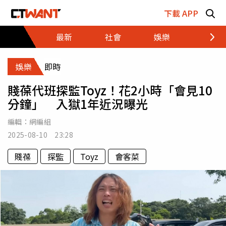
跳至主要內容區塊
下載 APP
最新
社會
娛樂
財經
娛樂
即時
賤葆代班探監Toyz！花2小時「會見10
分鐘」 入獄1年近況曝光
編輯：
網編組
2025-08-10 23:28
賤葆
探監
Toyz
會客菜