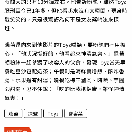
時間大約只有10分鐘左右。他告訴粉絲，雖然Toyz
服刑至今已1年多，但他看起來沒有太鬱悶，現身時
還笑笑的，只是很驚訝為何不是女友篠崎泫來探
班。
賤葆還向來到他影片的Toyz喊話，要粉絲們不用擔
心，「他狀況挺好的，他看起來神清氣爽。」還帶
領粉絲一起參觀了收容人的伙食，發現Toyz當天早
餐吃豆沙包配奶茶；午餐則是海鮮羹燴飯、酥炸香
腸、水果還有甜湯；晚餐吃梅干滷肉、時蔬、芋圓
跟甜湯，忍不住說：「吃的比我還健康，難怪神清
氣爽！」
賤葆
探監
Toyz
會客菜
相關文章