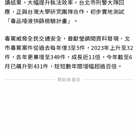
讀結果，大幅提升執法效率。台北市刑警大隊回
應，正與台灣大學研究團隊合作，初步實地測試
「毒品唾液快篩檢驗計畫」。
毒駕威脅全民交通安全，曾獻瑩調閱資料發現，北
市毒駕案件從過去每年僅3至5件，2023年上升至32
件，去年更暴增至349件，成長近11倍，今年截至6
月已飆升到431件，短短數年間增幅超過百倍。