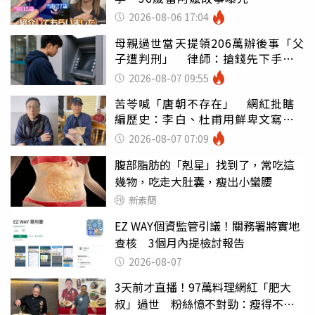
2026-08-06 17:04
母親過世當天提領206萬辦後事「父
子遭判刑」 律師：搶錢先下手是
罪
2026-08-07 09:55
苦苓喊「唐朝不存在」 網紅批瞎
編歷史：李白、杜甫用鮮卑文寫
詩？
2026-08-07 07:09
腹部脂肪的「剋星」找到了，常吃這
幾物，吃走大肚囊，瘦出小蠻腰
新素簡
EZ WAY個資監管引議！關務署將實地
查核 3個月內提檢討報告
2026-08-07
3天前才直播！97萬料理網紅「肥大
叔」過世 粉絲憶不對勁：瘦得不合