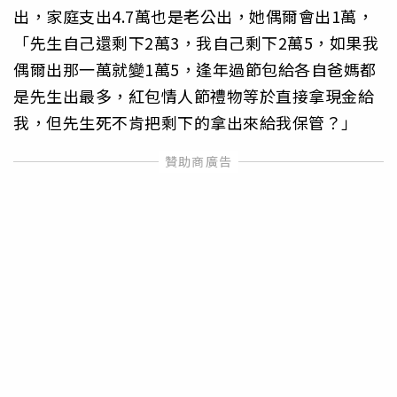
出，家庭支出4.7萬也是老公出，她偶爾會出1萬，
「先生自己還剩下2萬3，我自己剩下2萬5，如果我
偶爾出那一萬就變1萬5，逢年過節包給各自爸媽都
是先生出最多，紅包情人節禮物等於直接拿現金給
我，但先生死不肯把剩下的拿出來給我保管？」