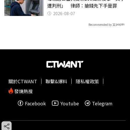
遭判刑」 律師：搶錢先下手是罪
2026-08-07
Recommended by
關於CTWANT
聯繫&爆料
隱私權政策
發燒熱搜
Facebook
Youtube
Telegram