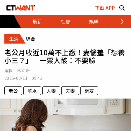
跳至主要內容區塊
下載 APP
最新
社會
娛樂
財經
生活
綜合
老公月收近10萬不上繳！妻惱羞「想養
小三？」 一票人酸：不要臉
編輯：
林立浩
2025-08-11 08:42
老公
薪水
人妻
夫妻
網友