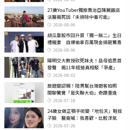
27歲YouTuber獨旅喬治亞陳屍飯店
法醫揭死因「未排除中毒可能」
2026-08-06
胡瓜靠股市回升買「獨一無二」生日
禮寵妻 自爆偷拿百萬現金搞砸驚喜
2026-08-06
陽明交大教授砍死妹夫！岳母追思首
發聲 揭11年經營真相駁「爭產」
2026-08-02
旅遊變認親！陸男幫台灣遊客拍照
閒聊驚覺「是失聯大伯」奇蹟重逢
2026-07-18
24歲女做正顎手術變「地包天」鞋拔
子臉 醫竟喊：我喜歡，比較洋氣
2026-07-26