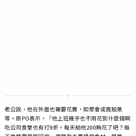
老公說，他在外面也需要花費，如聚會或買股票
等。原PO表示，「他上班幾乎也不用花到什麼錢啊
吃公司食堂也有打9折。每天給他200夠花了吧？每