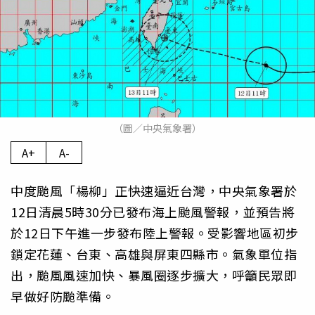
（圖／中央氣象署）
A+
A-
中度颱風「楊柳」正快速逼近台灣，中央氣象署於
12日清晨5時30分已發布海上颱風警報，並預告將
於12日下午進一步發布陸上警報。受影響地區初步
鎖定花蓮、台東、高雄與屏東四縣市。氣象單位指
出，颱風風速加快、暴風圈逐步擴大，呼籲民眾即
早做好防颱準備。