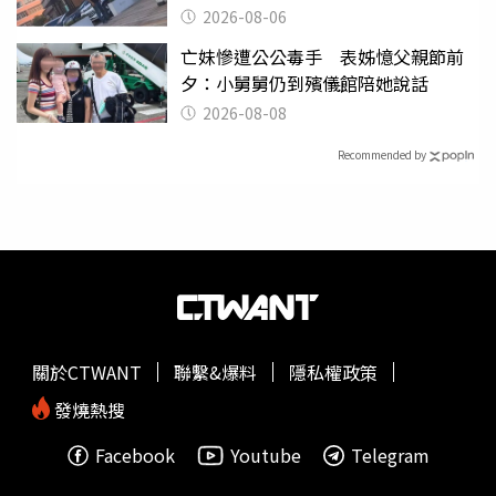
2026-08-06
亡妹慘遭公公毒手 表姊憶父親節前
夕：小舅舅仍到殯儀館陪她說話
2026-08-08
Recommended by
關於CTWANT
聯繫&爆料
隱私權政策
發燒熱搜
Facebook
Youtube
Telegram