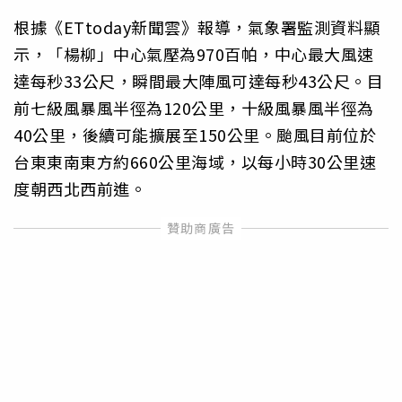
根據《ETtoday新聞雲》報導，氣象署監測資料顯
示，「楊柳」中心氣壓為970百帕，中心最大風速
達每秒33公尺，瞬間最大陣風可達每秒43公尺。目
前七級風暴風半徑為120公里，十級風暴風半徑為
40公里，後續可能擴展至150公里。颱風目前位於
台東東南東方約660公里海域，以每小時30公里速
度朝西北西前進。