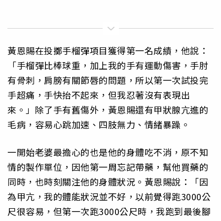
黃恩賜在投擲手榴彈項目獲得第一名成績，他說：
「手榴彈比棒球重，加上我的手有運動傷害，手肘
有骨刺，肩膀有關節唇的問題，所以第一次試投完
手超痛，手快抬不起來，但我忍著沒有表現出
來。」除了手有舊傷外，黃恩賜還有甲狀腺亢進的
毛病，容易心跳加速、四肢無力、情緒暴躁。
一開始老婆最擔心的也是他的身體吃不消，原不知
情的製作單位，因他第一周忘記帶藥，幫他買藥的
同時，也時刻關注他的身體狀況。黃恩賜說：「因
為甲亢，我的體能狀況並不好，以前覺得跑3000公
尺很容易，但第一次跑3000公尺時，我跑到最後腳