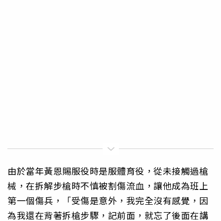
由於當年黃恩賜服役時是服體育役，從未接觸過槍
械，在拆解步槍時不慎被割傷流血，讓他成為班上
第一個傷兵，「受傷是意外，我完全沒有感覺，因
為我還在背著拆槍步驟，記前面，就忘了後面在講