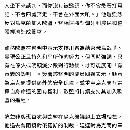
人坐下來談判，而你沒有被邀請，你不會急著打電
話、不會四處奔走、不會在外面大吼。」他還強烈
反對烏克蘭加入歐盟，聲稱這將對匈牙利農民和整
體經濟造成衝擊。
雖然歐盟在聲明中表示支持川普為結束俄烏戰爭、
實現公正且持久和平所作的努力，但同時強調，只
有在停火或明顯減少敵對行動後，才可能展開「有
意義的談判」。簽署該聲明的成員國還表示，願意
為烏克蘭提供額外的安全保障，並重申烏克蘭有選
擇自身命運的固有權利，歐盟將持續支持其加入歐
盟的進程。
這並非奧班首次與歐盟在烏克蘭議題上立場相左。
他過去曾阻撓對俄羅斯的制裁、延遲對烏克蘭的軍