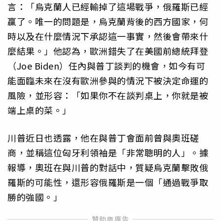
言：「烏克蘭人已經輸掉了這場戰爭，俄羅斯已經
贏了。唯一的問題是，烏克蘭背後的西方國家，何
時以及在什麼情況下承認這一事實，然後會帶來什
麼結果。」他認為，歐洲錯失了在美國前總統拜登
（Joe Biden）任內與普丁談判的機會，如今有可
能面臨未來在沒有歐洲參與的情況下被決定命運的
風險，並形容：「如果你不在談判桌上，你就是被
端上桌的菜。」
川普近日也透露，他在與普丁會面前曾與奧班磋
商，並稱這位匈牙利領袖是「非常聰明的人」。據
報導，奧班在與川普的對話中，質疑烏克蘭擊敗俄
羅斯的可能性，還形容俄羅斯是一個「通過戰爭取
勝的強國。」