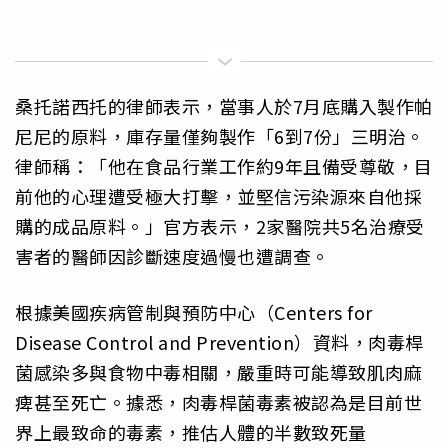
桑托諾西托的律師表示，當事人於7月底購入製作帕
尼尼的原料，庫存量僅夠製作「6到7份」三明治。
律師稱：「他在食品行業工作約9年且備受尊敬，目
前他的心理遭受極大打擊，並堅信污染源來自他採
購的成品原料。」官方表示，2家醫院共5名治療受
害者的醫師因診斷速度過慢也遭調查。
根據美國疾病管制與預防中心（Centers for
Disease Control and Prevention）資料，肉毒桿
菌感染多與食物中毒相關，嚴重時可能導致肌肉麻
痺甚至死亡。據悉，肉毒桿菌毒素被認為是目前世
界上最致命的毒素，推估人體的半數致死量