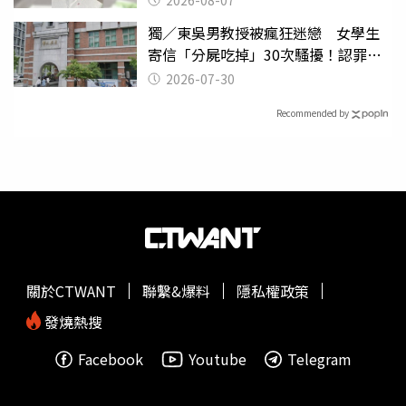
獨／東吳男教授被瘋狂迷戀 女學生
寄信「分屍吃掉」30次騷擾！認罪免
關
2026-07-30
Recommended by
關於CTWANT
聯繫&爆料
隱私權政策
發燒熱搜
Facebook
Youtube
Telegram