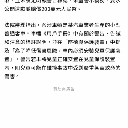
陷，且未設定明顯警告標誌，未盡警示義務，要求
公開道歉並賠償200萬元人民幣。
法院審理指出，案涉車輛是某汽車業者生產的小型
普通客車。車輛《用戶手冊》中有關於警告、告誡
和注意的標註說明，並在「座椅與保護裝置」中提
及「為了降低傷害風險，車內必須安裝兒童保護裝
置」，警告若未將兒童正確安置在兒童保護裝置
內，則兒童可能在碰撞事故中受到嚴重甚至致命的
傷害。