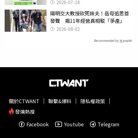
2026-07-18
陽明交大教授砍死妹夫！岳母追思首
發聲 揭11年經營真相駁「爭產」
2026-08-02
Recommended by
關於CTWANT
聯繫&爆料
隱私權政策
發燒熱搜
Facebook
Youtube
Telegram