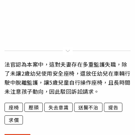
法官認為本案中，這對夫妻存在多重監護失職，除
了未讓2歲幼兒使用安全座椅，還放任幼兒在車輛行
駛中脫離監護，讓5歲兒童自行操作座椅，且長時間
未注意孩子動向，因此駁回訴訟請求。
座椅
壓頭
失去意識
送醫不治
提告
求償