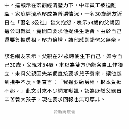
中。這顯示在宏觀經濟壓力下，中年員工被迫離
職、家庭經濟承壓成為普遍情況，一名30歲網友近
日在「匿名3公社」發文抱怨，表示54歲的父親因
遭公司裁員，竟開口要求他提供生活費。由於自己
還要負擔房租，壓力倍增，讓他感到錯愕又無奈。
該名網友表示，父親在24歲時便生下自己，如今自
己30歲，父親才54歲，本以為雙方仍能各自工作獨
立，未料父親因失業便直接要求兒子養家，讓他感
到措手不及。他直言：「我還要繳房租，根本負擔
不起。」此文引來不少網友嘲諷，認為既然父親曾
辛苦養大孩子，現在要求回報也無可厚非。