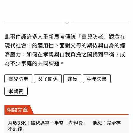
此事件讓許多人重新思考傳統「養兒防老」觀念在
現代社會中的適用性。面對父母的期待與自身的經
濟壓力，如何在孝親與自我負擔之間找到平衡，成
為不少家庭的共同課題。
養兒防老
父子關係
裁員
中年失業
孝親費
相關文章
月收35K！被爸逼拿一半當「孝親費」 他怨：完全存
不到錢