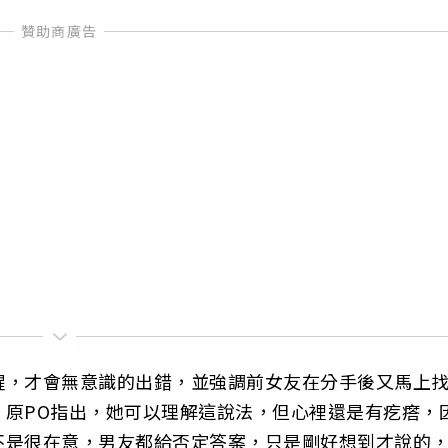
醒，才會無意識的出錯，並強調前女友在分手後又馬上
。原PO指出，她可以理解這說法，但心裡還是有疙瘩，
不是很在意，男友都給否定答案，只是剛好想到才說的