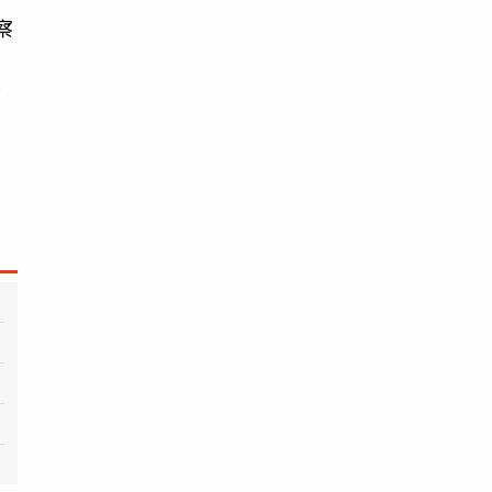
察
男
前