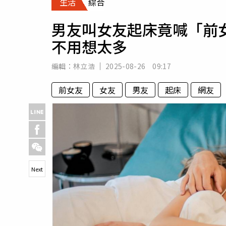
生活
綜合
人物
汽車
男友叫女友起床竟喊「前
專欄
不用想太多
房產新勢力
編輯：
林立浩
2025-08-26 09:17
前女友
女友
男友
起床
網友
Next