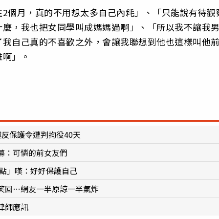
往2個月，真的不用想太多自己內耗」、「只能說有待觀
什麼，我也把女同學叫成媽媽過啊」、「所以我不讓我
了我自己真的不喜歡之外，會讓我聯想到他也這樣叫他
誰啊」。
反保護令遭判拘役40天
幕：可憐的前女友們
通點」嘆：好好保護自己
笑回…網友一半原諒一半氣炸
律師應訊