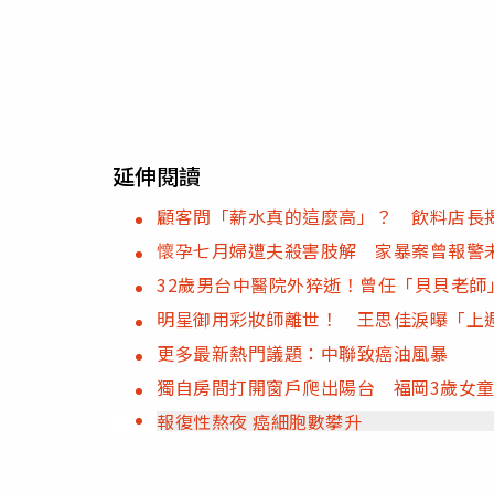
延伸閱讀
顧客問「薪水真的這麼高」？ 飲料店長
懷孕七月婦遭夫殺害肢解 家暴案曾報警
32歲男台中醫院外猝逝！曾任「貝貝老師
明星御用彩妝師離世！ 王思佳淚曝「上
更多最新熱門議題：中聯致癌油風暴
獨自房間打開窗戶爬出陽台 福岡3歲女
報復性熬夜 癌細胞數攀升