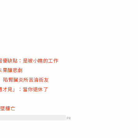
揭優缺點：是被小瞧的工作
未果釀悲劇
」陷腎臟炎所苦淪街友
週才見」：當你退休了
童墜樓亡
PR