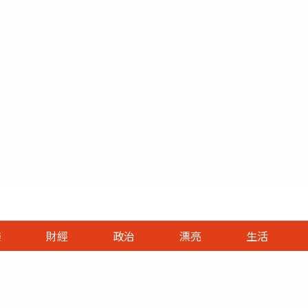
跳至主要內容區塊
治首頁
漂亮首頁
生活首頁
國際首頁
論壇
樂
財經
政治
漂亮
生活
焦點
美容
綜合
最新
新聞
人物
時尚
美旅
大陸
影音
評論
精品
健康