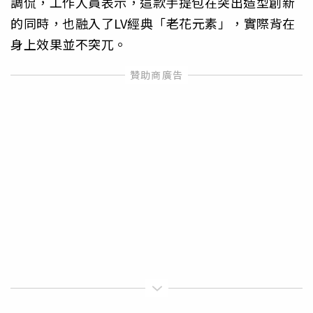
調侃，工作人員表示，這款手提包在突出造型創新
的同時，也融入了LV經典「老花元素」，實際背在
身上效果並不突兀。