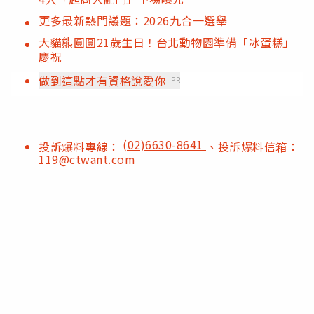
更多最新熱門議題：2026九合一選舉
大貓熊圓圓21歲生日！台北動物園準備「冰蛋糕」
慶祝
做到這點才有資格說愛你
PR
(02)6630-8641
投訴爆料專線：
、投訴爆料信箱：
119@ctwant.com