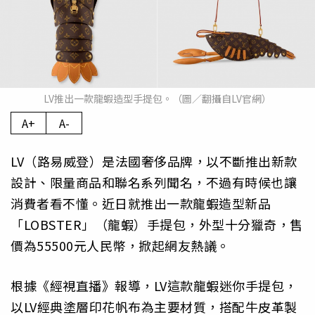
LV推出一款龍蝦造型手提包。（圖／翻攝自LV官網）
A+
A-
LV（路易威登）是法國奢侈品牌，以不斷推出新款
設計、限量商品和聯名系列聞名，不過有時候也讓
消費者看不懂。近日就推出一款龍蝦造型新品
「LOBSTER」（龍蝦）手提包，外型十分獵奇，售
價為55500元人民幣，掀起網友熱議。
根據《經視直播》報導，LV這款龍蝦迷你手提包，
以LV經典塗層印花帆布為主要材質，搭配牛皮革製