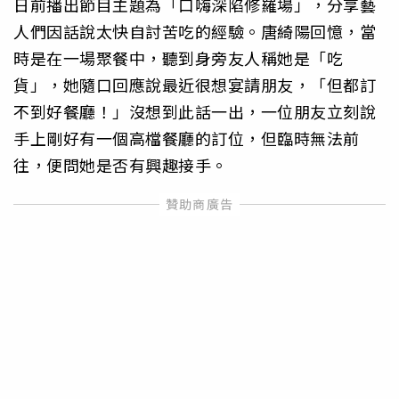
日前播出節目主題為「口嗨深陷修羅場」，分享藝
人們因話說太快自討苦吃的經驗。唐綺陽回憶，當
時是在一場聚餐中，聽到身旁友人稱她是「吃
貨」，她隨口回應說最近很想宴請朋友，「但都訂
不到好餐廳！」沒想到此話一出，一位朋友立刻說
手上剛好有一個高檔餐廳的訂位，但臨時無法前
往，便問她是否有興趣接手。