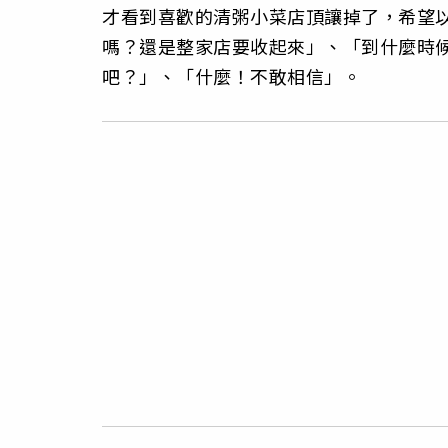
才看到喜歡的清粥小菜店頂讓掉了，希望
嗎？還是整家店要收起來」、「到什麼時
吧？」、「什麼！不敢相信」。