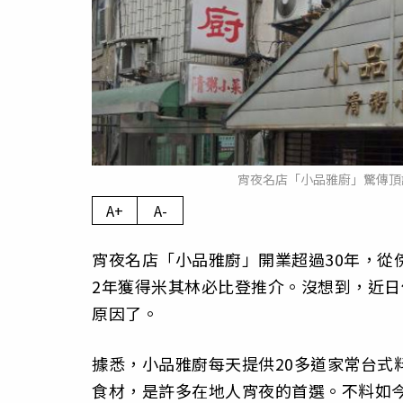
宵夜名店「小品雅廚」驚傳頂讓
A+
A-
宵夜名店「小品雅廚」開業超過30年，從
2年獲得米其林必比登推介。沒想到，近
原因了。
據悉，小品雅廚每天提供20多道家常台式
食材，是許多在地人宵夜的首選。不料如今傳