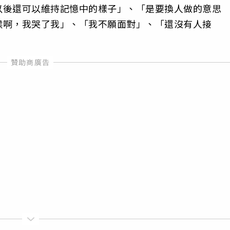
以後還可以維持記憶中的樣子」、「是要換人做的意思
候啊，我哭了我」、「我不願面對」、「還沒有人接