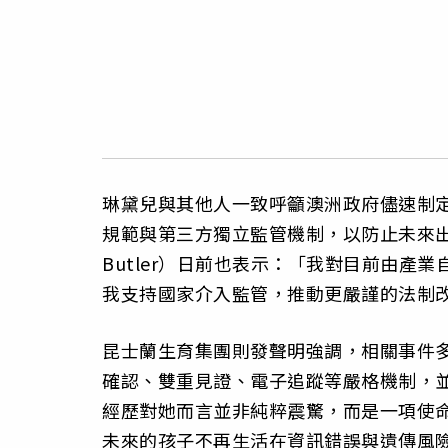
琳黛兒與其他人一致呼籲澳洲政府儘速制
規範與第三方獨立監管機制，以防止未來出
Butler）日前也表示：「我對目前由
我支持國家介入監管，推動更嚴謹的法制
昆士蘭生育集團則發聲明強調，相關事件多
確認、雙重見證、電子追蹤等嚴格機制，
經歷對她而言並非純粹震驚，而是一項使
未來的孩子不再生活在資訊錯誤與遺傳風