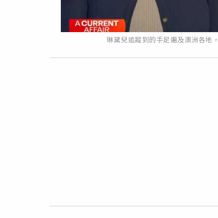
琳黛兒追蹤到的手足遍及澳洲各地，部分人