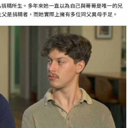
oup）使用匿名捐精所生。多年來她一直以為自己與哥哥是唯一的兄
生父是捐精者，而她實際上擁有多位同父異母手足。