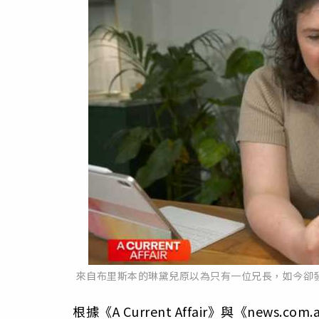
來自布里斯本的琳黛兒原以為只有一位兄長，如今卻發現父親曾
根據《A Current Affair》與《new