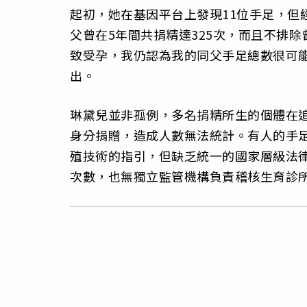
起初，她在基因平台上發現11位手足，但
父曾在5年間共捐精達325次，而且不排
致受孕，我仍認為我的同父手足總數很可能
出。
琳黛兒並非孤例，多名捐精所生的個體在
身分捐贈，造成人數無法統計。有人的手足
殖技術的指引，但缺乏統一的國家層級法
次數，也無獨立監管機構負責稽核生育診