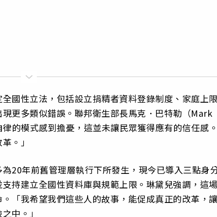
定全國性立法，包括設立捐精者資料登錄制度、家庭上
現更多類似錯誤。聯邦衛生部長馬克．巴特勒（Mark
產業自律的模式感到擔憂，這並未讓民眾獲得應有的信任感
改革。」
為20年前舊管理層執行下所發生，現今已導入三點身
並支持建立全國性資料庫與規範上限。琳黛兒強調，這
命。「我希望我們這些人的故事，能促成真正的改革，
險之中。」