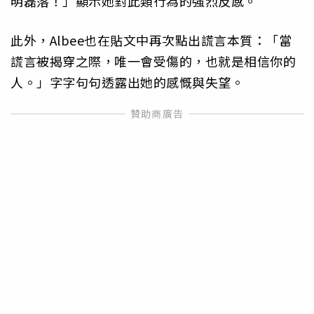
明磊落！」顯示她對此類行為的強烈反感。
此外，Albee也在貼文中再次點出謊言本質：「當
謊言被揭穿之際，唯一會受傷的，也就是相信你的
人。」字字句句透露出她的感慨與失望。