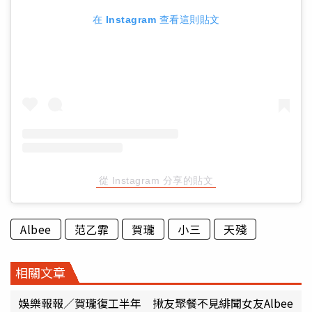
在 Instagram 查看這則貼文
從 Instagram 分享的貼文
Albee
范乙霏
賀瓏
小三
天殘
相關文章
娛樂報報／賀瓏復工半年 揪友聚餐不見緋聞女友Albee