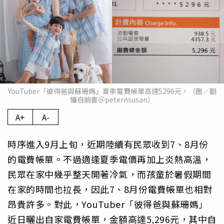
YouTuber「彼得爸與蘇珊媽」夏季電費帳單高達5296元。（圖／翻
攝自臉書＠peternsusan）
A+
A-
時序進入9月上旬，近期陸續有民眾收到7、8月份
的電費帳單。不過適逢夏季電價再加上炎熱高溫，
民眾在家中幾乎整天開著冷氣，而孩童於暑假期間
在家的時間也拉長，因此7、8月份電費帳單也相對
昂貴許多。對此，YouTuber「彼得爸與蘇珊媽」
近日曬出自家電費帳單，金額高達5,296元，其中自