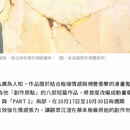
絕後，兩位倖存者的情感羈絆。（圖／采昌國際多媒體提供）
品廣為人知，作品擅於結合極端情感與視覺衝擊的漫畫
視為他「創作原點」的八部短篇作品，將首度改編成動畫
」與「PART 2」兩部，在10月17日至10月30日兩週期
音效強化情感張力，讓觀眾沉浸在藤本樹最原始的創作