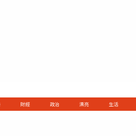
跳至主要內容區塊
治首頁
漂亮首頁
生活首頁
國際首頁
論壇
樂
財經
政治
漂亮
生活
焦點
美容
綜合
最新
新聞
人物
時尚
美旅
大陸
影音
評論
精品
健康