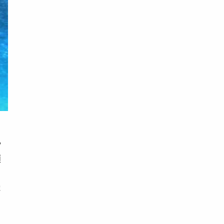
，
類
學
露