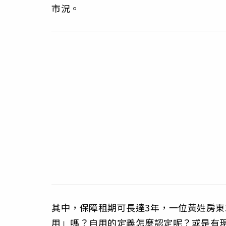
市況。
其中，保障租期可長達3年，一位黃姓房東
用」嗎？自用的定義怎麼認定呢？或是有