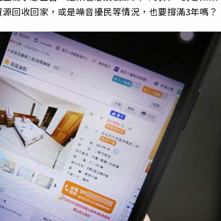
資源回收回家，或是噪音擾民等情況，也要撐滿3年嗎？