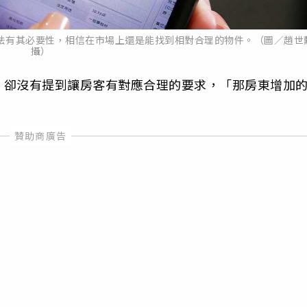
法有其必要性，相信在市場上還是能找到相對合理的物件。（圖／趙世
攝）
，卻沒有提到讓房客有對應合理的要求，「那房東增加