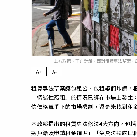
上有政策、下有對策，面對租賃專法草案，房
A+
A-
租賃專法草案讓包租公、包租婆們炸鍋，根
「情緒性漲租」的情況已經在市場上發生
信價格競爭下的市場機制，還是能找到租
內政部提出的租賃專法修法4大方向，包括
遷戶籍及申請租金補貼」「免費法扶處理