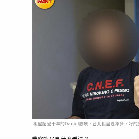
租屋超過十年的Daniel感嘆，台北租屋亂象多，
房客端又是什麼看法？