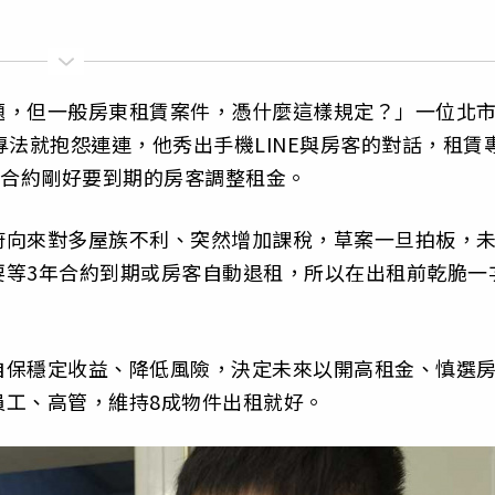
題，但一般房東租賃案件，憑什麼這樣規定？」一位北
專法就抱怨連連，他秀出手機LINE與房客的對話，租賃
向合約剛好要到期的房客調整租金。
府向來對多屋族不利、突然增加課稅，草案一旦拍板，
要等3年合約到期或房客自動退租，所以在出租前乾脆一
。
自保穩定收益、降低風險，決定未來以開高租金、慎選
員工、高管，維持8成物件出租就好。