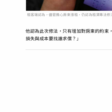
租客端認為，儘管擔心房東漲租，仍認為租賃專法修
他認為此次修法，只有增加對房東的約束
損失與成本要找誰求償？」