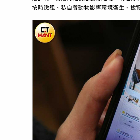
按時繳租、私自養動物影響環境衛生、撿