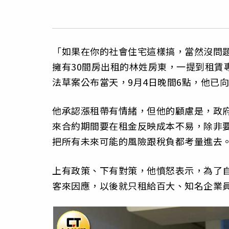
「如果在你的社會住宅這樣搞，當然沒問
擁有30間房出租的林姓房東，一提到租賃
法草案公布當天，9月4日晚間6點，他已
他承認漲租帶有情緒，但他的顧慮是，政
來合約期間要在租金反映成本不易，除非
把所有未來可能的風險跟稅負都考量進去
上有政策、下有對策，他憤怒表示，為了
客來因應，以後就只租給百大、知名企業