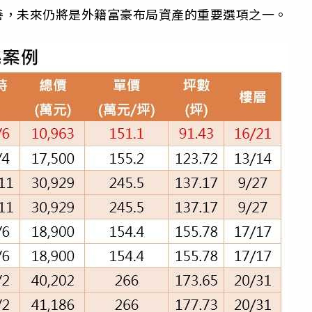
善，未來仍將是外籍富豪布局資產的重要選項之一。