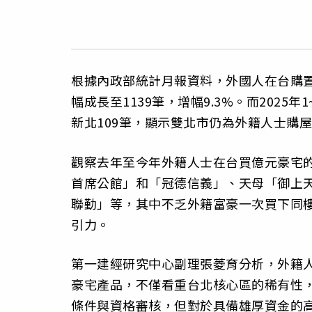
根據內政部統計月報資料，外國人在台購置不
幅成長至1139筆，增幅9.3%。而2025
新北109筆，顯示雙北市仍為外籍人士購
觀察去年至今年外籍人士在台買億元豪宅
首席公館」和「冠德信義」、天母「御上天母」
聯勤」等，其中不乏外籍富豪一次買下同
引力。
第一建經研究中心副理張菱育分析，外籍
豪宅產品，不僅看重台北核心區的稀有性
條件與資格審核，但對於具備雄厚資金的