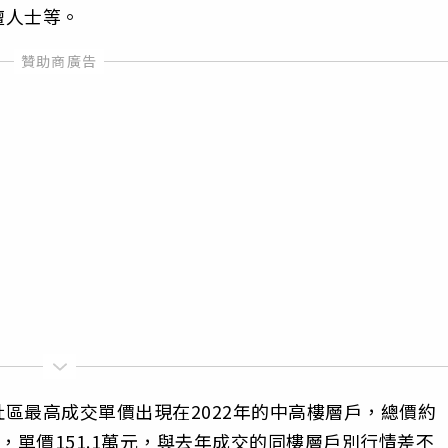
壇人士等。
區最高成交單價出現在2022年的中高樓層戶，總價約
別，單價151.1萬元，與去年成交的同樓層戶別行情差不