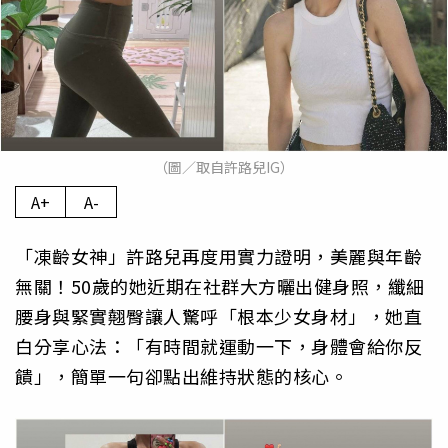
（圖／取自許路兒IG）
A+
A-
「凍齡女神」許路兒再度用實力證明，美麗與年齡
無關！50歲的她近期在社群大方曬出健身照，纖細
腰身與緊實翹臀讓人驚呼「根本少女身材」，她直
白分享心法：「有時間就運動一下，身體會給你反
饋」，簡單一句卻點出維持狀態的核心。