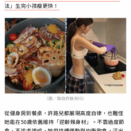
法」生完小孩瘦更快！
（圖／取自許路兒IG）
從健身房到餐桌，許路兒都展現高度自律，也難怪
她能在50歲依舊維持「逆齡辣身材」。不靠過度節
食、不追求速成，她用持續運動與均衡飲食，活出