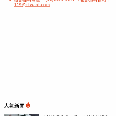
119@ctwant.com
人氣新聞