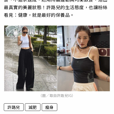
最真實的美麗狀態！許路兒的生活態度，也讓粉絲
看見：健康，就是最好的保養品。
（圖／取自許路兒IG）
許路兒
減肥
瘦身