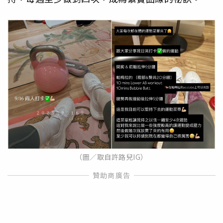
（圖／取自許路兒IG）