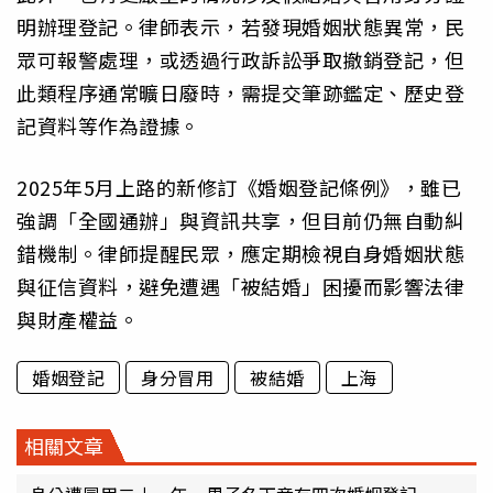
明辦理登記。律師表示，若發現婚姻狀態異常，民
眾可報警處理，或透過行政訴訟爭取撤銷登記，但
此類程序通常曠日廢時，需提交筆跡鑑定、歷史登
記資料等作為證據。
2025年5月上路的新修訂《婚姻登記條例》，雖已
強調「全國通辦」與資訊共享，但目前仍無自動糾
錯機制。律師提醒民眾，應定期檢視自身婚姻狀態
與征信資料，避免遭遇「被結婚」困擾而影響法律
與財產權益。
婚姻登記
身分冒用
被結婚
上海
相關文章