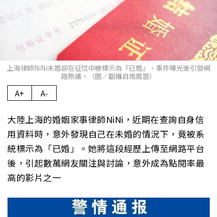
上海律師NiNi未婚卻在征信中被標示為『已婚』，事件曝光後引發網
路熱議。（圖／翻攝自南風窗）
A+
A-
大陸上海的婚姻家事律師NiNi，近期在查詢自身信
用資料時，意外發現自己在未婚的情況下，竟被系
統標示為「已婚」。她將這段經歷上傳至網路平台
後，引起數萬網友關注與討論，意外成為點閱率最
高的影片之一