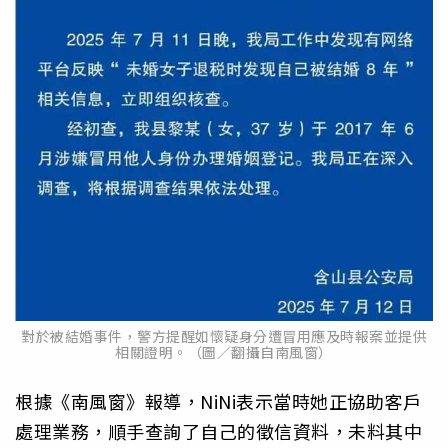
對於被結婚事件，警方提醒如懷疑身分遭冒用應及時報案並提供
相關證明。（圖／翻攝自南風窗）
根據《南風窗》報導，NiNi表示當時她正協助客戶
處理業務，順手查詢了自己的徵信資料，未料其中