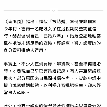
《南風窗》指出，類似「被結婚」案例並非個案。
今年初，雲南一名羅姓女子在退稅期間查詢征信
時，赫然發現自己「已婚八年」，婚姻登記地點甚
至在她從未踏足過的安徽。經調查，警方證實她的
身分資料遭他人冒用。
事實上，不少人直到買房、辦貸款、甚至準備結婚
時，才發現自己早已有婚姻記錄，有人甚至遭誤登
數次。部分原因來自民間機構在辦卡、貸款申請中
擅自填寫婚姻狀態，以利提升審批通過率，卻未經
當事人確認。
此外，也有更嚴重的情況涉及假結婚與冒用身分證