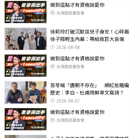
做到這點才有資格說愛你
台灣癌症基金會
徐莉玲打破沉默談兒子身世！心碎揭
徐子翔輕生內幕：帶給我巨大哀傷
2026-08-08
做到這點才有資格說愛你
台灣癌症基金會
苦苓喊「唐朝不存在」 網紅批瞎編
歷史：李白、杜甫用鮮卑文寫詩？
2026-08-07
做到這點才有資格說愛你
台灣癌症基金會