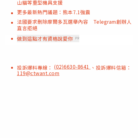
山貓等重型機具支援
更多最新熱門議題：熊本7.1強震
法國要求刪除摩爾多瓦選舉內容 Telegram創辦人
直言拒絕
做到這點才有資格說愛你
PR
(02)6630-8641
投訴爆料專線：
、投訴爆料信箱：
119@ctwant.com