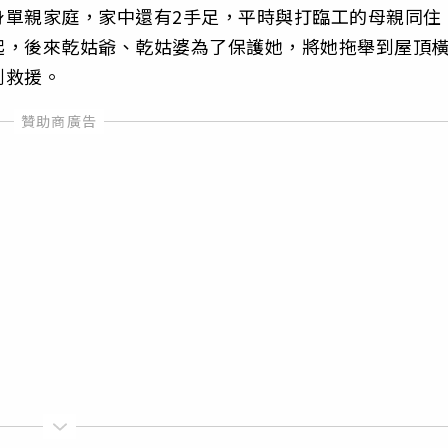
身單親家庭，家中還有2手足，平時與打臨工的母親同住
起，後來乾姑爺、乾姑婆為了保護她，將她拖舉到屋頂
到救援。