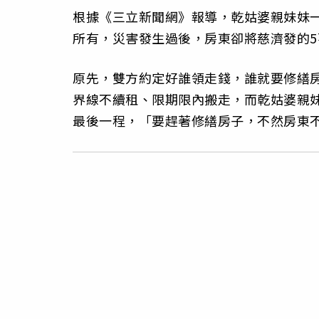
根據《三立新聞網》報導，乾姑婆親妹妹
所有，災害發生過後，房東卻將慈濟發的5
原先，雙方約定好誰領走錢，誰就要修繕房
界線不續租、限期限內搬走，而乾姑婆親
最後一程，「要趕著修繕房子，不然房東