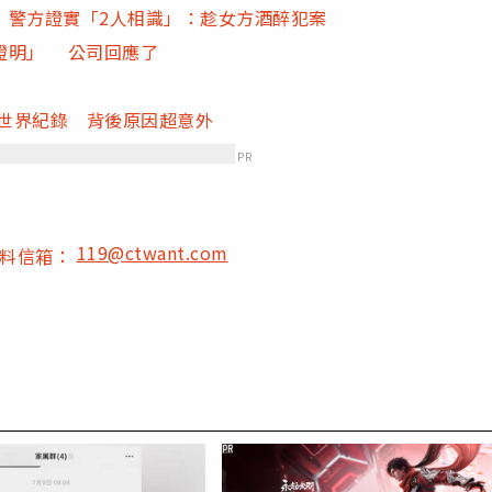
 警方證實「2人相識」：趁女方酒醉犯案
證明」 公司回應了
氏世界紀錄 背後原因超意外
PR
119@ctwant.com
爆料信箱：
PR