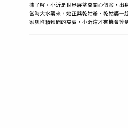
據了解，小沂是世界展望會關心個案，出
當時大水襲來，她正與乾姑爺、乾姑婆一
梁與堆積物間的高處，小沂這才有機會等