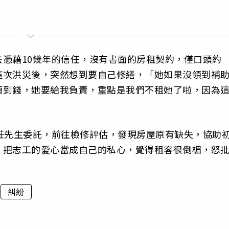
憑藉10幾年的信任，沒有書面的房租契約，僅口頭約
這次洪災後，突然想到要自己修繕，「她如果沒領到補
領到錢，她要給我負責，重點是我們不租她了啦，因為
莊先生委託，前往檢修評估，發現房屋原有缺失，協助
，把志工的愛心當成自己的私心，覺得租客很倒楣，怒
糾紛