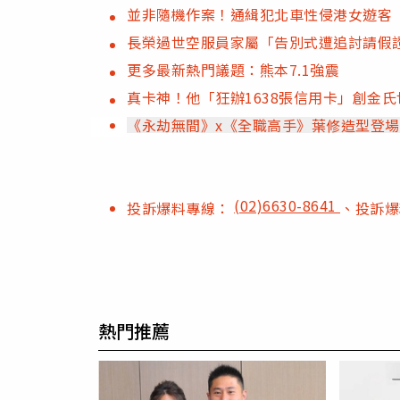
並非隨機作案！通緝犯北車性侵港女遊客
長榮過世空服員家屬「告別式遭追討請假
更多最新熱門議題：熊本7.1強震
真卡神！他「狂辦1638張信用卡」創金
《永劫無間》x《全職高手》葉修造型登場
(02)6630-8641
投訴爆料專線：
、投訴
熱門推薦