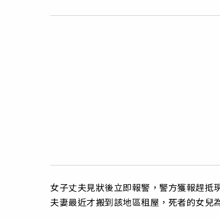
女子丈夫見狀後立即報警，警方獲報趕抵
夫妻最近才搬到該地區租屋，死者的女兒