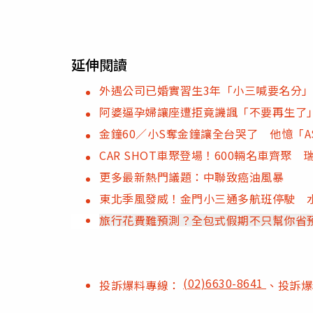
延伸閱讀
外遇公司已婚實習生3年「小三喊要名分
阿婆逼孕婦讓座遭拒竟譏諷「不要再生了
金鐘60／小S奪金鐘讓全台哭了 他憶「A
CAR SHOT車聚登場！600輛名車齊聚
更多最新熱門議題：中聯致癌油風暴
東北季風發威！金門小三通多航班停駛 
旅行花費難預測？全包式假期不只幫你省
(02)6630-8641
投訴爆料專線：
、投訴