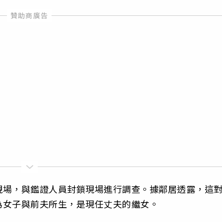
現場，與鑑證人員封鎖現場進行調查。據鄰居透露，這
為女子與前夫所生，是現任丈夫的繼女。