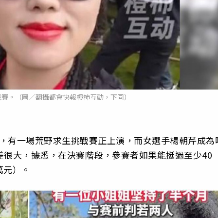
戰賽。（圖／翻攝都會快報橙柿互動，下同）
中，有一場荒野求生挑戰賽正上演，而女選手楊朝芹成為
差很大，據悉，在決賽階段，參賽者如果能挺過至少40
萬元）。