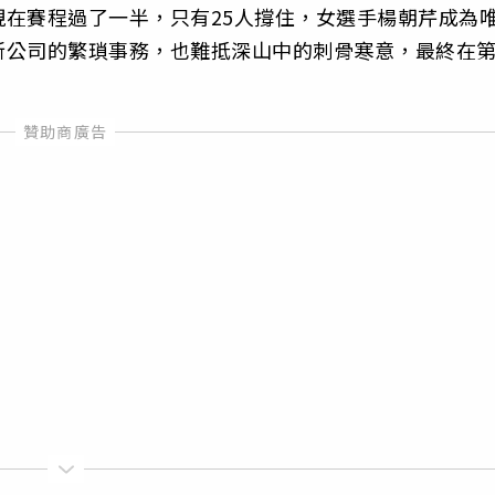
在賽程過了一半，只有25人撐住，女選手楊朝芹成為
新公司的繁瑣事務，也難抵深山中的刺骨寒意，最終在