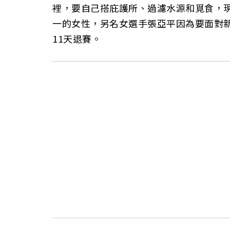
裡，要自己搭庇護所、過濾水源和覓食，現
一的女性，另名女選手張亞平因為要面對
11天退賽。